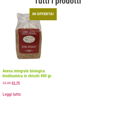
Tutti i prodotti
IN OFFERTA!
Avena integrale biologica
biodinamica in chicchi 400 gr.
€
3.00
€
2.75
Leggi tutto