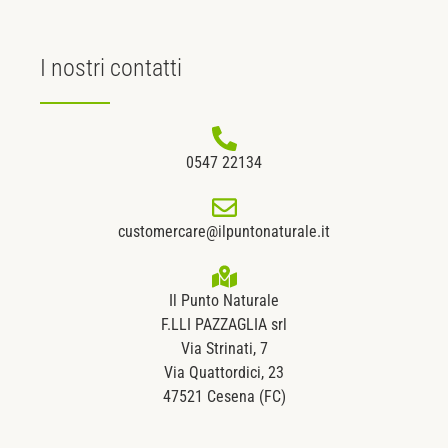
I nostri
contatti
0547 22134
customercare@ilpuntonaturale.it
Il Punto Naturale
F.LLI PAZZAGLIA srl
Via Strinati, 7
Via Quattordici, 23
47521 Cesena (FC)