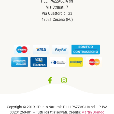
F.LLI PAZZAGLIA srl
Via Strinati, 7
Via Quattordici, 23
47521 Cesena (FC)
Privacy Policy
–
Cookie Policy
Copyright © 2019 Il Punto Naturale F.LLI PAZZAGLIA srl – P. IVA
03231260401 – Tutti i diritti riservati. Credits:
Martin Brando