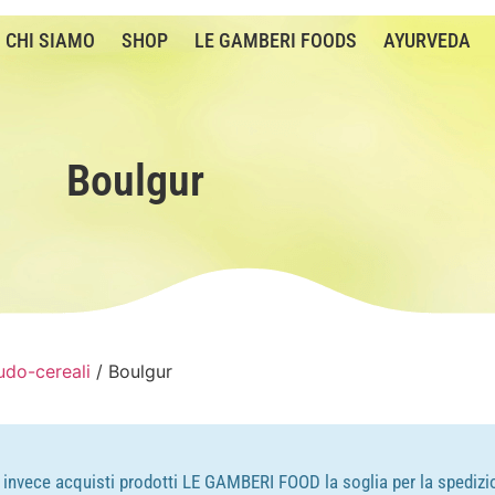
CHI SIAMO
SHOP
LE GAMBERI FOODS
AYURVEDA
Boulgur
udo-cereali
/ Boulgur
e invece acquisti prodotti LE GAMBERI FOOD la soglia per la spedizio