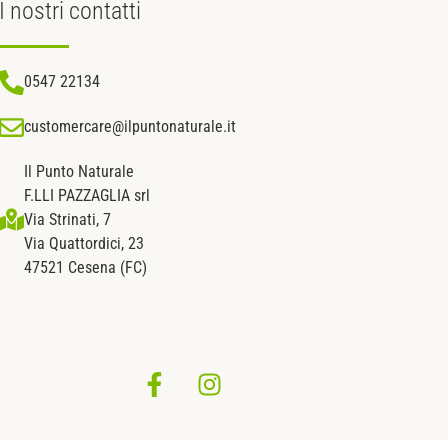
I nostri
contatti
0547 22134
customercare@ilpuntonaturale.it
Il Punto Naturale
F.LLI PAZZAGLIA srl
Via Strinati, 7
Via Quattordici, 23
47521 Cesena (FC)