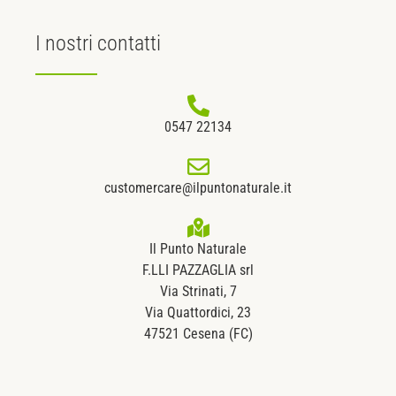
I nostri
contatti
0547 22134
customercare@ilpuntonaturale.it
Il Punto Naturale
F.LLI PAZZAGLIA srl
Via Strinati, 7
Via Quattordici, 23
47521 Cesena (FC)