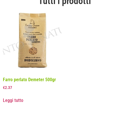
Tutti i prodotti
Farro perlato Demeter 500gr
€
2.37
Leggi tutto