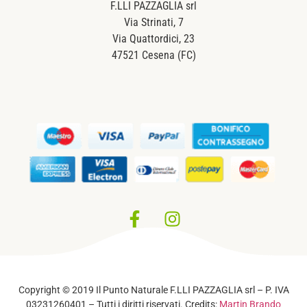
F.LLI PAZZAGLIA srl
Via Strinati, 7
Via Quattordici, 23
47521 Cesena (FC)
Privacy Policy
–
Cookie Policy
Copyright © 2019 Il Punto Naturale F.LLI PAZZAGLIA srl – P. IVA
03231260401 – Tutti i diritti riservati. Credits:
Martin Brando