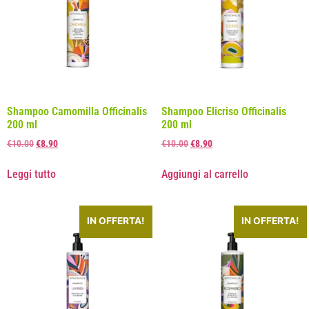
Shampoo Camomilla Officinalis
Shampoo Elicriso Officinalis
200 ml
200 ml
€
10.00
€
8.90
€
10.00
€
8.90
Leggi tutto
Aggiungi al carrello
IN OFFERTA!
IN OFFERTA!