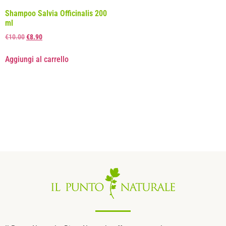
Shampoo Salvia Officinalis 200
ml
€
10.00
€
8.90
Aggiungi al carrello