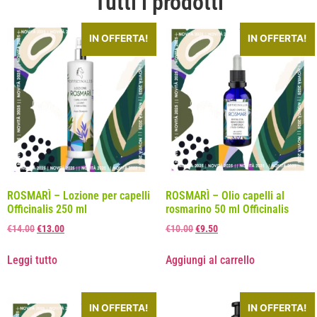
Tutti i prodotti
IN OFFERTA!
IN OFFERTA!
ROSMARÌ – Lozione per capelli
ROSMARÌ – Olio capelli al
Officinalis 250 ml
rosmarino 50 ml Officinalis
€
14.00
€
13.00
€
10.00
€
9.50
Leggi tutto
Aggiungi al carrello
IN OFFERTA!
IN OFFERTA!