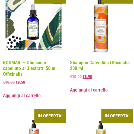
ROSMARÌ – Olio cuoio
Shampoo Calendula Officinalis
capelluto ai 3 estratti 50 ml
200 ml
Officinalis
€
10.00
€
8.90
€
10.00
€
9.50
Aggiungi al carrello
Aggiungi al carrello
IN OFFERTA!
IN OFFERTA!