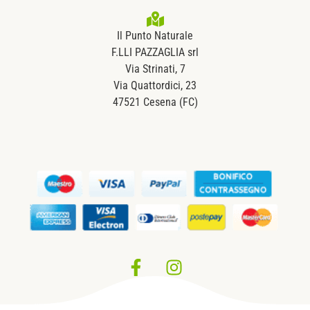
Il Punto Naturale
F.LLI PAZZAGLIA srl
Via Strinati, 7
Via Quattordici, 23
47521 Cesena (FC)