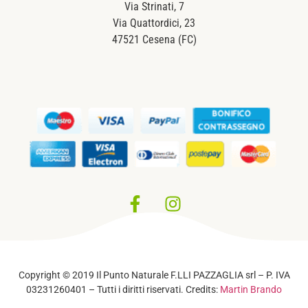
Via Strinati, 7
Via Quattordici, 23
47521 Cesena (FC)
Privacy Policy
–
Cookie Policy
Copyright © 2019 Il Punto Naturale F.LLI PAZZAGLIA srl – P. IVA
03231260401 – Tutti i diritti riservati. Credits:
Martin Brando