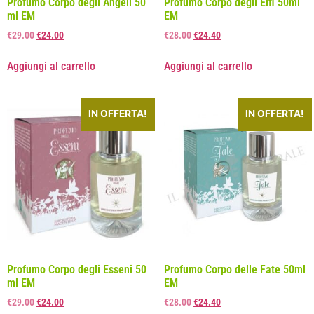
Profumo Corpo degli Angeli 50
Profumo Corpo degli Elfi 50ml
ml EM
EM
€
29.00
€
24.00
€
28.00
€
24.40
Aggiungi al carrello
Aggiungi al carrello
IN OFFERTA!
IN OFFERTA!
Profumo Corpo degli Esseni 50
Profumo Corpo delle Fate 50ml
ml EM
EM
€
29.00
€
24.00
€
28.00
€
24.40