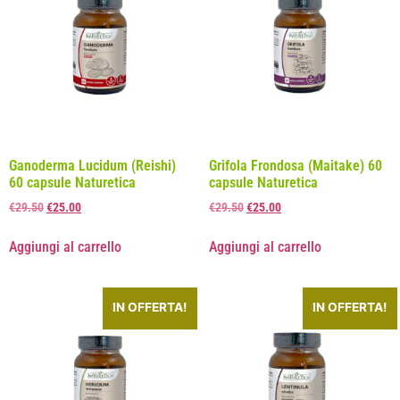
Ganoderma Lucidum (Reishi)
Grifola Frondosa (Maitake) 60
60 capsule Naturetica
capsule Naturetica
€
29.50
€
25.00
€
29.50
€
25.00
Aggiungi al carrello
Aggiungi al carrello
IN OFFERTA!
IN OFFERTA!