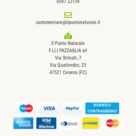
0547 22134
customercare@ilpuntonaturale.it
Il Punto Naturale
F.LLI PAZZAGLIA srl
Via Strinati, 7
Via Quattordici, 23
47521 Cesena (FC)