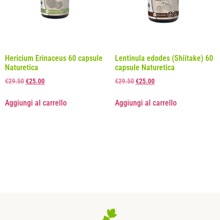
Hericium Erinaceus 60 capsule
Lentinula edodes (Shiitake) 60
Naturetica
capsule Naturetica
€
29.50
€
25.00
€
29.50
€
25.00
Aggiungi al carrello
Aggiungi al carrello