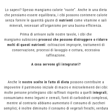
Lo sapevi? Spesso mangiamo calorie “vuote”. Anche in una dieta
che pensiamo essere equilibrata, i cibi possono contenere calorie
senza fornire le quantità giuste di
nutrienti
come vitamine e sali
minerali, necessari all’organismo per una buona efficienza.
Prima di arrivare sulle nostre tavole, i cibi che
mangiamo subiscono
processi che possono distruggere o ridurre
molti di questi nutrienti
: coltivazioni improprie, trattamenti di
conservazione, processi di lavaggio e cottura, eccessiva
raffinazione.
A cosa servono gli integratori?
Anche le
nostre scelte in fatto di dieta
possono contribuire a
impoverire il patrimonio iniziale di macro e microelementi dei cibi:
molte persone privilegiano cibi raffinati rispetto a quelli
integrali
;
consumiamo meno legumi e cereali, fonti di carboidrati complessi,
mentre al contrario abbiamo aumentato il consumo di zuccheri
semplici; è inoltre diminuito il consumo di vegetali freschi, verdura