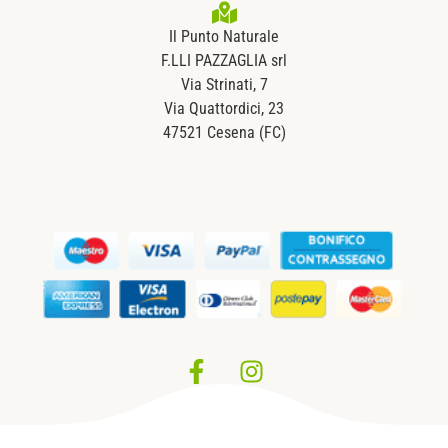
Il Punto Naturale
F.LLI PAZZAGLIA srl
Via Strinati, 7
Via Quattordici, 23
47521 Cesena (FC)
Privacy Policy
–
Cookie Policy