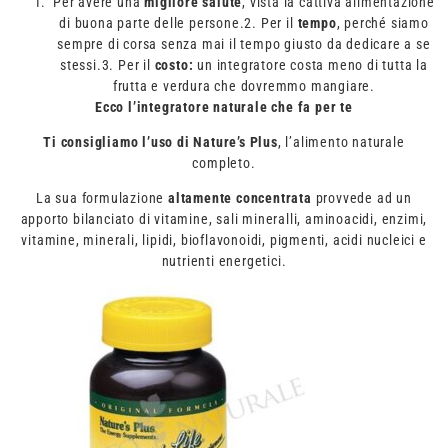
Per avere una
migliore salute
, vista la cattiva alimentazione
di buona parte delle persone.2. Per il
tempo
, perché siamo
sempre di corsa senza mai il tempo giusto da dedicare a se
stessi.3. Per il
costo:
un integratore costa meno di tutta la
frutta e verdura che dovremmo mangiare.
Ecco l’integratore naturale che fa per te
Ti consigliamo l’uso di Nature’s Plus
, l’alimento naturale
completo.
La sua formulazione
altamente concentrata
provvede ad un
apporto bilanciato di vitamine, sali mineralli, aminoacidi, enzimi,
vitamine, minerali, lipidi, bioflavonoidi, pigmenti, acidi nucleici e
nutrienti energetici.