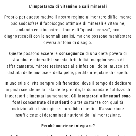
L’importanza di vitamine e sali minerali
Proprio per questo motivo il nostro regime alimentare difficilmente
può soddisfare il fabbisogno ottimale di minerali e vitamine,
andando così incontro a forme di “quasi carenza”, non
diagnosticabili con le normali analisi, ma che possono manifestare
diversi sintomi di disagio.
Queste possono essere le
conseguenze
di una dieta povera di
vitamine e minerali: insonnia, irritabilità, maggior senso di
affaticamento, minore resistenza alle infezioni, dolori muscolari,
disturbi delle mucose e della pelle, perdita irregolare di capelli.
In uno stile di vita sempre più frenetico, dove il tempo da dedicare
ai pasti scende nella lista delle priorità, la domanda e l’utilizzo di
integratori alimentari aumentano.
Gli integratori alimentari sono
fonti concentrate di nutrienti
o altre sostanze con qualità
nutrizionali o fisiologiche: un valido rimedio all’assunzione
insufficiente di determinati nutrienti dall’alimentazione.
Perché conviene integrare?