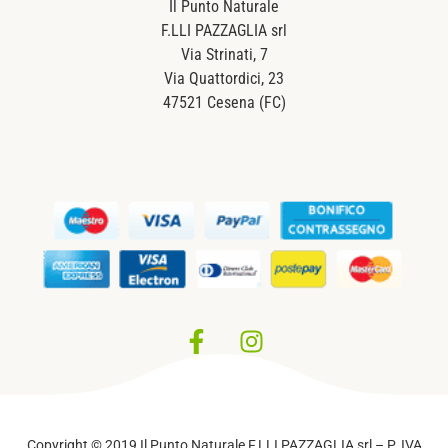
Il Punto Naturale
F.LLI PAZZAGLIA srl
Via Strinati, 7
Via Quattordici, 23
47521 Cesena (FC)
Privacy Policy
–
Cookie Policy
Copyright © 2019 Il Punto Naturale F.LLI PAZZAGLIA srl – P. IVA