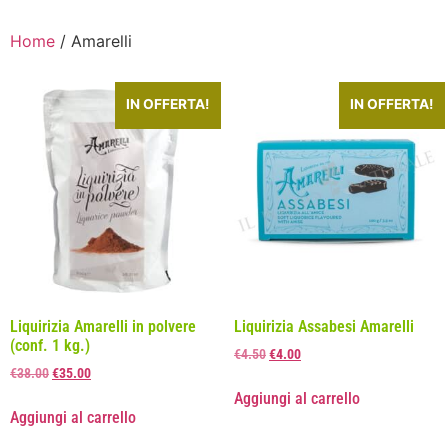
Home
/ Amarelli
IN OFFERTA!
IN OFFERTA!
Liquirizia Amarelli in polvere
Liquirizia Assabesi Amarelli
(conf. 1 kg.)
€
4.50
€
4.00
€
38.00
€
35.00
Aggiungi al carrello
Aggiungi al carrello