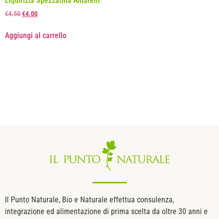
Liquirizia Spezzatina Amarelli
€
4.50
€
4.00
Aggiungi al carrello
Il Punto Naturale, Bio e Naturale effettua consulenza,
integrazione ed alimentazione di prima scelta da oltre 30 anni e