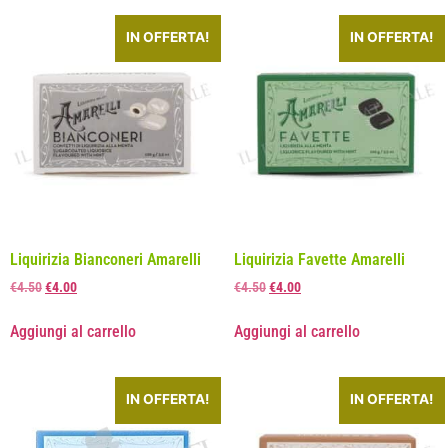
IN OFFERTA!
IN OFFERTA!
Liquirizia Bianconeri Amarelli
Liquirizia Favette Amarelli
€
4.50
€
4.00
€
4.50
€
4.00
Aggiungi al carrello
Aggiungi al carrello
IN OFFERTA!
IN OFFERTA!