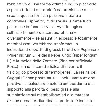
l’obbiettivo di una forma ottimale ed un piacevole
aspetto fisico. Le proprietà caratteristiche delle
erbe di questa formula possono aiutare a
controllare l’appetito, mitigare sia la fame fuori
pasto che la fame nervosa. Ayuslim agisce
sull’assorbimento dei carboidrati che –
diversamente – se assunti in eccesso e totalmente
metabolizzati verrebbero trasformati in
indesiderati depositi di grassi. I frutti del Pepe nero
(Piper nigrum L.) e del il Pepe lungo (Piper longum
L.) e la radice dello Zenzero (Zingiber officinale
Rosc.) hanno la caratteristica di favorire il
fisiologico processo di termogenesi. La resina del
Guggul (Commiphora mukul Hook.) vanta azione
positiva sul colesterolo azione antiossidante e di
supporto alla perdita di peso grazie alla
stimolazione sul metabolismo ed alla marcata
azione drenante-diuretica. Il prodotto è indicato