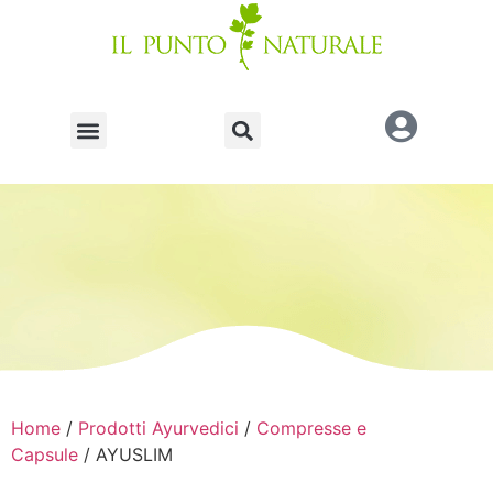
Home
/
Prodotti Ayurvedici
/
Compresse e
Capsule
/ AYUSLIM