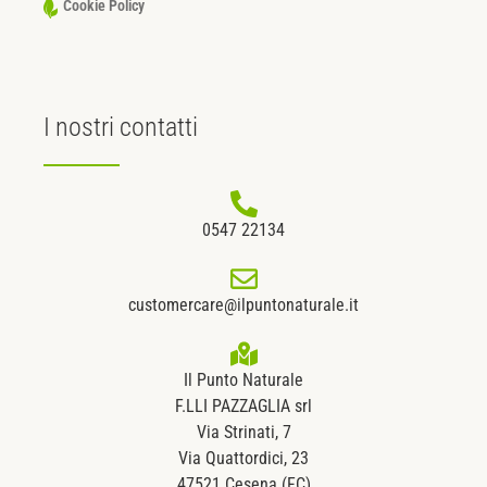
Cookie Policy
I nostri
contatti
0547 22134
customercare@ilpuntonaturale.it
Il Punto Naturale
F.LLI PAZZAGLIA srl
Via Strinati, 7
Via Quattordici, 23
47521 Cesena (FC)