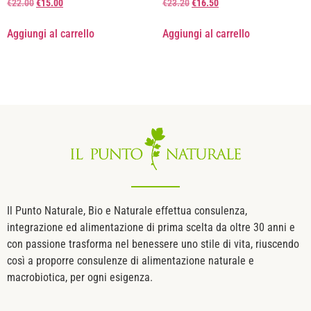
€
22.00
€
15.00
€
23.20
€
16.50
Aggiungi al carrello
Aggiungi al carrello
Il Punto Naturale, Bio e Naturale effettua consulenza,
integrazione ed alimentazione di prima scelta da oltre 30 anni e
con passione trasforma nel benessere uno stile di vita, riuscendo
così a proporre consulenze di alimentazione naturale e
macrobiotica, per ogni esigenza.