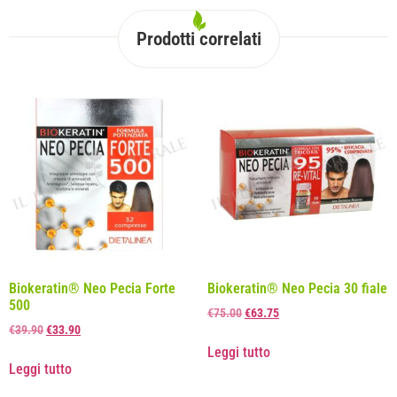
Prodotti correlati
Biokeratin® Neo Pecia Forte
Biokeratin® Neo Pecia 30 fiale
500
€
75.00
€
63.75
€
39.90
€
33.90
Leggi tutto
Leggi tutto