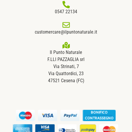
0547 22134
customercare@ilpuntonaturale.it
Il Punto Naturale
F.LLI PAZZAGLIA srl
Via Strinati, 7
Via Quattordici, 23
47521 Cesena (FC)