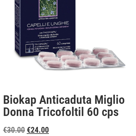
Biokap Anticaduta Miglio
Donna Tricofoltil 60 cps
€
30.00
€
24.00