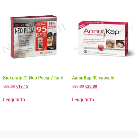
Biokeratin® Neo Pecia 7 fiale
AnnurKap 30 capsule
€
22.50
€
19.15
€
29.00
€
20.00
Leggi tutto
Leggi tutto