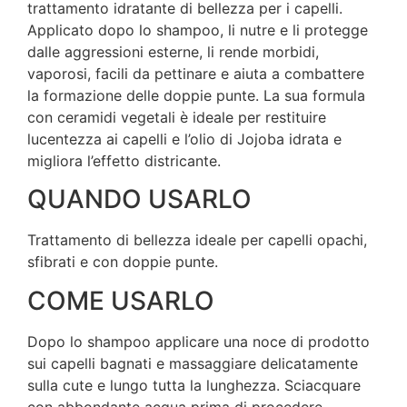
trattamento idratante di bellezza per i capelli.
Applicato dopo lo shampoo, li nutre e li protegge
dalle aggressioni esterne, li rende morbidi,
vaporosi, facili da pettinare e aiuta a combattere
la formazione delle doppie punte. La sua formula
con ceramidi vegetali è ideale per restituire
lucentezza ai capelli e l’olio di Jojoba idrata e
migliora l’effetto districante.
QUANDO USARLO
Trattamento di bellezza ideale per capelli opachi,
sfibrati e con doppie punte.
COME USARLO
Dopo lo shampoo applicare una noce di prodotto
sui capelli bagnati e massaggiare delicatamente
sulla cute e lungo tutta la lunghezza. Sciacquare
con abbondante acqua prima di procedere