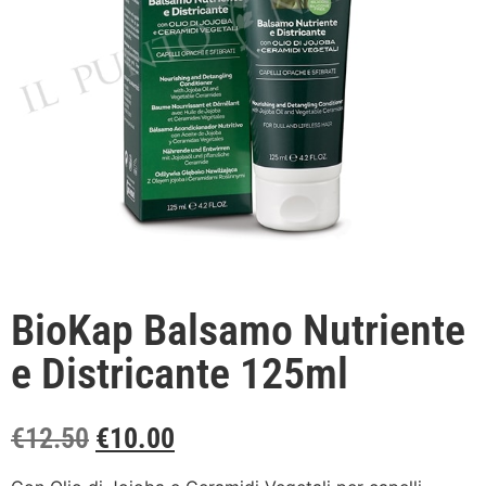
BioKap Balsamo Nutriente
e Districante 125ml
€
12.50
€
10.00