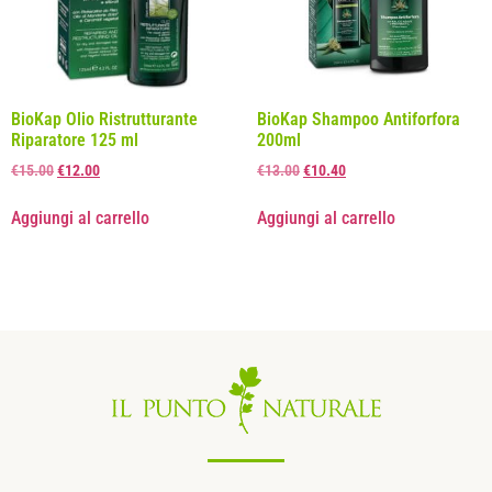
BioKap Olio Ristrutturante
BioKap Shampoo Antiforfora
Riparatore 125 ml
200ml
€
15.00
€
12.00
€
13.00
€
10.40
Aggiungi al carrello
Aggiungi al carrello