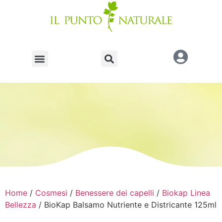
Home
/
Cosmesi
/
Benessere dei capelli
/
Biokap Linea
Bellezza
/ BioKap Balsamo Nutriente e Districante 125ml