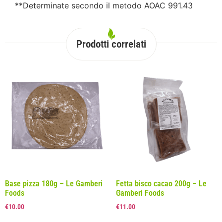
**Determinate secondo il metodo AOAC 991.43
Prodotti correlati
Base pizza 180g – Le Gamberi
Fetta bisco cacao 200g – Le
Foods
Gamberi Foods
€
10.00
€
11.00