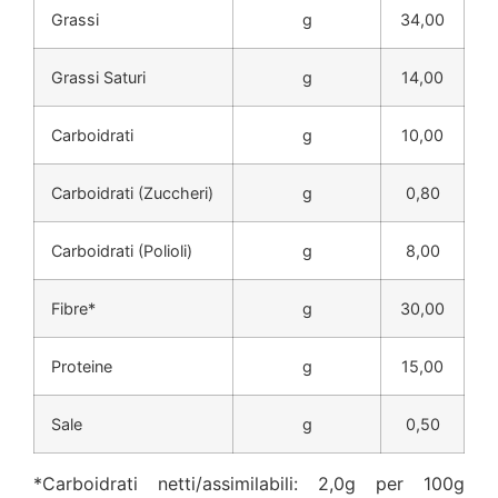
Grassi
g
34,00
Grassi Saturi
g
14,00
Carboidrati
g
10,00
Carboidrati (Zuccheri)
g
0,80
Carboidrati (Polioli)
g
8,00
Fibre*
g
30,00
Proteine
g
15,00
Sale
g
0,50
*Carboidrati netti/assimilabili: 2,0g per 100g