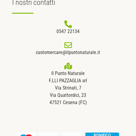
I nostri
contatti
0547 22134
customercare@ilpuntonaturale.it
Il Punto Naturale
F.LLI PAZZAGLIA srl
Via Strinati, 7
Via Quattordici, 23
47521 Cesena (FC)