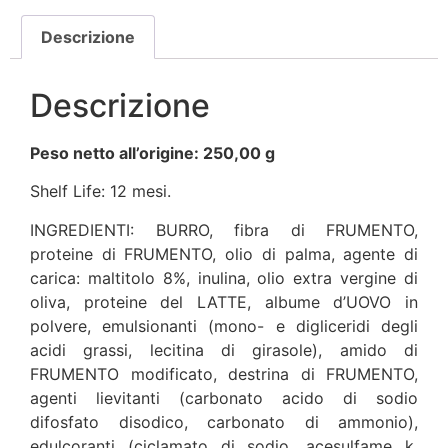
Descrizione
Descrizione
Peso netto all’origine: 250,00 g
Shelf Life:
12 mesi.
INGREDIENTI: BURRO, fibra di FRUMENTO,
proteine di FRUMENTO, olio di palma, agente di
carica: maltitolo 8%, inulina, olio extra vergine di
oliva, proteine del LATTE, albume d’UOVO in
polvere, emulsionanti (mono- e digliceridi degli
acidi grassi, lecitina di girasole), amido di
FRUMENTO modificato, destrina di FRUMENTO,
agenti lievitanti (carbonato acido di sodio
difosfato disodico, carbonato di ammonio),
edulcoranti (ciclamato di sodio, acesulfame k,