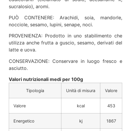
sucralosio), aromi
.
PUÒ CONTENERE: Arachidi, soia, mandorle,
nocciole, sesamo, lupini, senape, noci
.
PROVENIENZA: Prodotto in uno stabilimento che
utilizza anche frutta a guscio, sesamo, derivati del
latte e uova.
CONSERVAZIONE: Conservare in luogo fresco e
asciutto
.
Valori nutrizionali medi per 100g
Tipologia
Unità di misura
Valore
Valore
kcal
453
Energetico
kj
1867