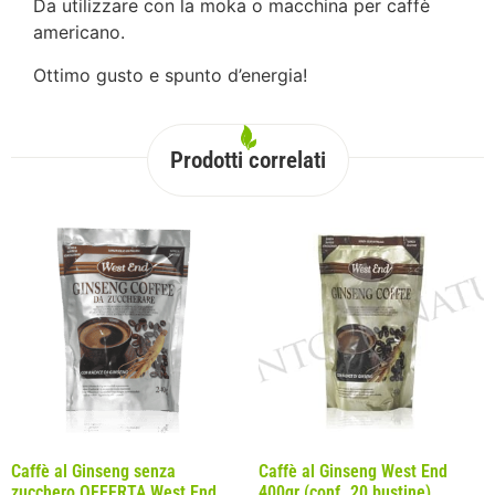
Da utilizzare con la moka o macchina per caffè
americano.
Ottimo gusto e spunto d’energia!
Prodotti correlati
Caffè al Ginseng senza
Caffè al Ginseng West End
zucchero OFFERTA West End
400gr (conf. 20 bustine)