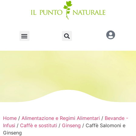
Home
/
Alimentazione e Regimi Alimentari
/
Bevande -
Infusi
/
Caffè e sostituti
/
Ginseng
/ Caffè Salomoni e
Ginseng