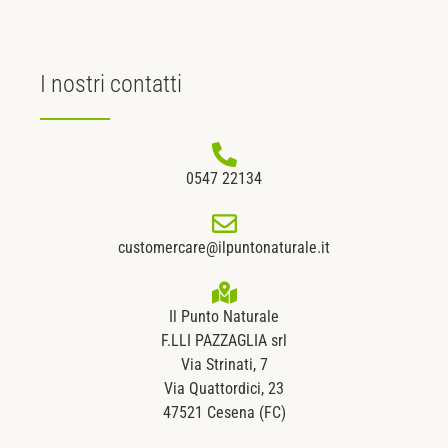
I nostri
contatti
0547 22134
customercare@ilpuntonaturale.it
Il Punto Naturale
F.LLI PAZZAGLIA srl
Via Strinati, 7
Via Quattordici, 23
47521 Cesena (FC)