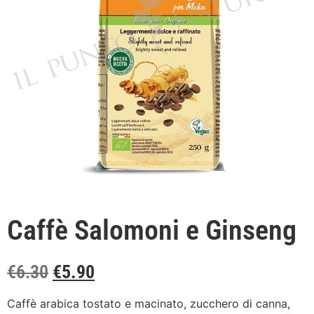
Caffè Salomoni e Ginseng
€
6.30
€
5.90
Caffè arabica tostato e macinato, zucchero di canna,