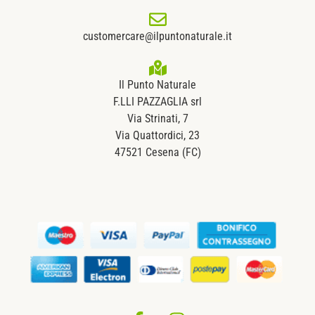
customercare@ilpuntonaturale.it
Il Punto Naturale
F.LLI PAZZAGLIA srl
Via Strinati, 7
Via Quattordici, 23
47521 Cesena (FC)