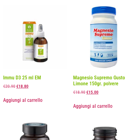
Immu D3 25 ml EM
Magnesio Supremo Gusto
Limone 150gr. polvere
€
20.90
€
18.80
€
18.90
€
15.00
Aggiungi al carrello
Aggiungi al carrello