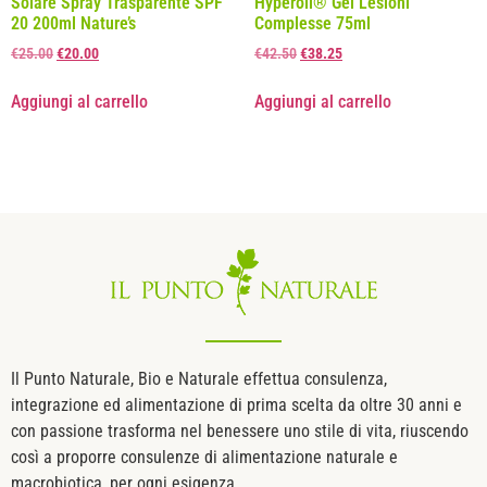
Solare Spray Trasparente SPF
Hyperoil® Gel Lesioni
20 200ml Nature’s
Complesse 75ml
€
25.00
€
20.00
€
42.50
€
38.25
Aggiungi al carrello
Aggiungi al carrello
Il Punto Naturale, Bio e Naturale effettua consulenza,
integrazione ed alimentazione di prima scelta da oltre 30 anni e
con passione trasforma nel benessere uno stile di vita, riuscendo
così a proporre consulenze di alimentazione naturale e
macrobiotica, per ogni esigenza.