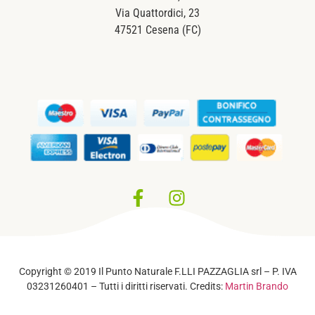
Via Quattordici, 23
47521 Cesena (FC)
Privacy Policy
–
Cookie Policy
Copyright © 2019 Il Punto Naturale F.LLI PAZZAGLIA srl – P. IVA
03231260401 – Tutti i diritti riservati. Credits:
Martin Brando