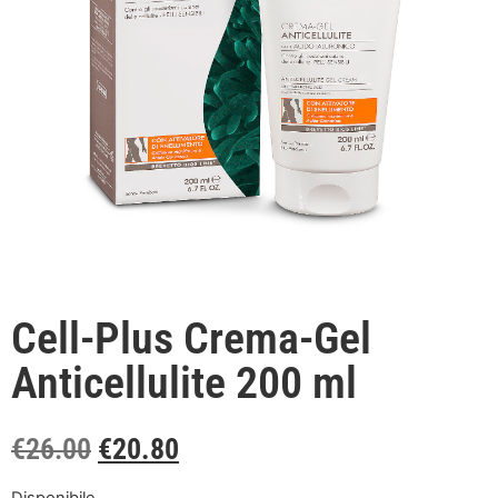
Cell-Plus Crema-Gel
Anticellulite 200 ml
€
26.00
€
20.80