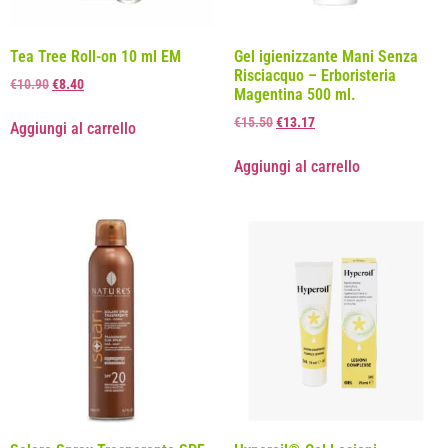
Tea Tree Roll-on 10 ml EM
Gel igienizzante Mani Senza
Risciacquo – Erboristeria
€
10.90
€
8.40
Magentina 500 ml.
€
15.50
€
13.17
Aggiungi al carrello
Aggiungi al carrello