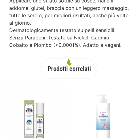
Applicare uno strato sottile su cosce, fianchi,
addome, glutei, braccia con un leggero massaggio,
tutte le sere o, per migliori risultati, anche più volte
al giorno.
Dermatologicamente testato su pelli sensibili.
Senza Parabeni. Testato su Nickel, Cadmio,
Cobalto e Piombo (<0.0001%). Adatto a vegani.
Prodotti correlati