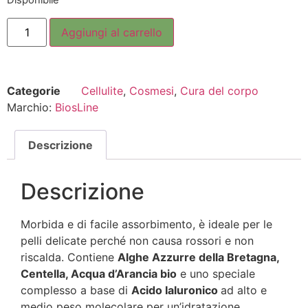
Disponibile
Aggiungi al carrello
Categorie
Cellulite
,
Cosmesi
,
Cura del corpo
Marchio:
BiosLine
Descrizione
Descrizione
Morbida e di facile assorbimento, è ideale per le
pelli delicate perché non causa rossori e non
riscalda. Contiene
Alghe Azzurre della Bretagna,
Centella, Acqua d’Arancia bio
e uno speciale
complesso a base di
Acido Ialuronico
ad alto e
medio peso molecolare per un’idratazione