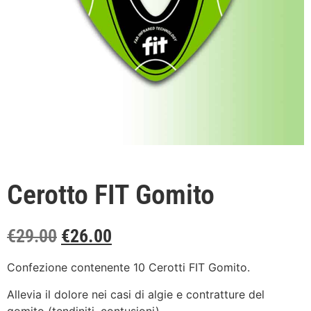
Cerotto FIT Gomito
€
29.00
€
26.00
Confezione contenente 10 Cerotti FIT Gomito.
Allevia il dolore nei casi di algie e contratture del
gomito (tendiniti, contusioni).