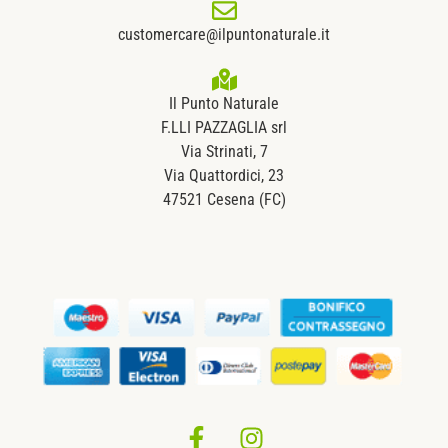
customercare@ilpuntonaturale.it
Il Punto Naturale
F.LLI PAZZAGLIA srl
Via Strinati, 7
Via Quattordici, 23
47521 Cesena (FC)