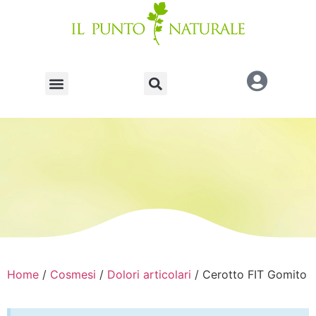
Home
/
Cosmesi
/
Dolori articolari
/ Cerotto FIT Gomito