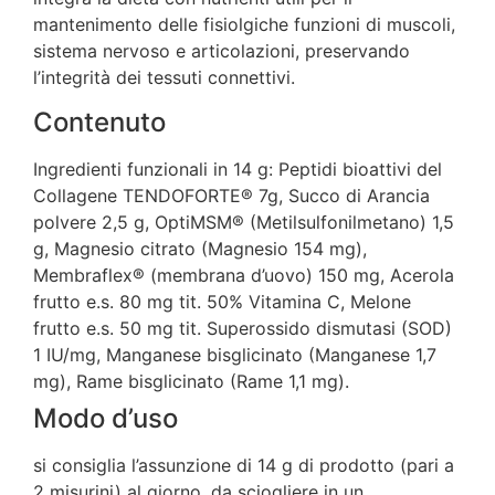
mantenimento delle fisiolgiche funzioni di muscoli,
sistema nervoso e articolazioni, preservando
l’integrità dei tessuti connettivi.
Contenuto
Ingredienti funzionali in 14 g: Peptidi bioattivi del
Collagene TENDOFORTE® 7g, Succo di Arancia
polvere 2,5 g, OptiMSM® (Metilsulfonilmetano) 1,5
g, Magnesio citrato (Magnesio 154 mg),
Membraflex® (membrana d’uovo) 150 mg, Acerola
frutto e.s. 80 mg tit. 50% Vitamina C, Melone
frutto e.s. 50 mg tit. Superossido dismutasi (SOD)
1 IU/mg, Manganese bisglicinato (Manganese 1,7
mg), Rame bisglicinato (Rame 1,1 mg).
Modo d’uso
si consiglia l’assunzione di 14 g di prodotto (pari a
2 misurini) al giorno, da sciogliere in un