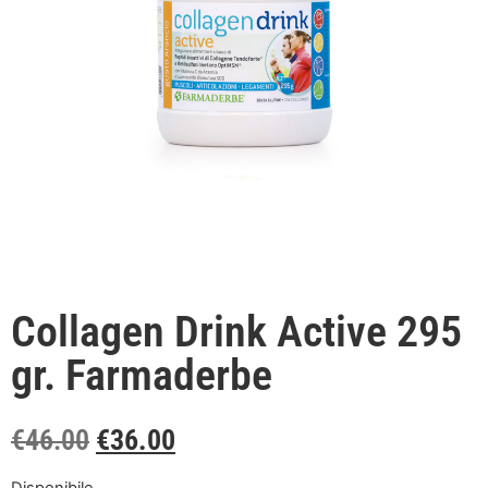
Collagen Drink Active 295
gr. Farmaderbe
€
46.00
€
36.00