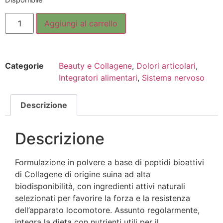
Disponibile
Aggiungi al carrello
Categorie
Beauty e Collagene
,
Dolori articolari
,
Integratori alimentari
,
Sistema nervoso
Descrizione
Descrizione
Formulazione in polvere a base di peptidi bioattivi
di Collagene di origine suina ad alta
biodisponibilità, con ingredienti attivi naturali
selezionati per favorire la forza e la resistenza
dell’apparato locomotore. Assunto regolarmente,
integra la dieta con nutrienti utili per il