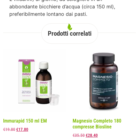
abbondante bicchiere d’acqua (circa 150 ml),
preferibilmente lontano dai pasti.
Prodotti correlati
Immurapid 150 ml EM
Magnesio Completo 180
compresse Biosline
€
19.80
€
17.80
€
35.50
€
28.40