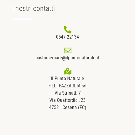
I nostri
contatti
0547 22134
customercare@ilpuntonaturale.it
Il Punto Naturale
F.LLI PAZZAGLIA srl
Via Strinati, 7
Via Quattordici, 23
47521 Cesena (FC)