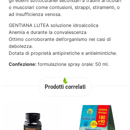
gli edemi sottocutanei secondari a traumi articolari
o muscolari come contusioni, strappi, stiramenti, o
ad insufficienza venosa.
GENTIANA LUTEA soluzione idroalcolica
Anemia e durante la convalescenza
Ottimo corroborante dell’organismo nei casi di
debolezza.
Dotata di proprietà antipiretiche e antielmintiche.
Confezione:
formulazione spray orale: 50 ml.
Prodotti correlati