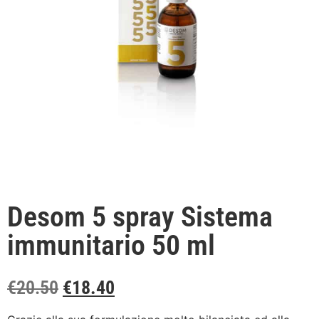
Desom 5 spray Sistema
immunitario 50 ml
€
20.50
€
18.40