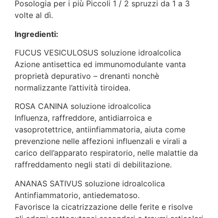
Posologia per i più Piccoli 1 / 2 spruzzi da 1 a 3
volte al dì.
Ingredienti:
FUCUS VESICULOSUS soluzione idroalcolica
Azione antisettica ed immunomodulante vanta
proprietà depurativo – drenanti nonchè
normalizzante l’attività tiroidea.
ROSA CANINA soluzione idroalcolica
Influenza, raffreddore, antidiarroica e
vasoprotettrice, antiinfiammatoria, aiuta come
prevenzione nelle affezioni influenzali e virali a
carico dell’apparato respiratorio, nelle malattie da
raffreddamento negli stati di debilitazione.
ANANAS SATIVUS soluzione idroalcolica
Antinfiammatorio, antiedematoso.
Favorisce la cicatrizzazione delle ferite e risolve