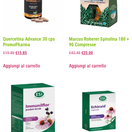
Quercetina Advance 30 cps
Marcus Roherer Spirulina 180 +
PromoPharma
90 Compresse
€
19.80
€
15.85
€
42.40
€
25.00
Aggiungi al carrello
Aggiungi al carrello