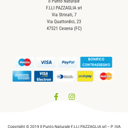
Il Punto Naturale
F.LLI PAZZAGLIA srl
Via Strinati, 7
Via Quattordici, 23
47521 Cesena (FC)
Privacy Policy
–
Cookie Policy
Copyright © 2019 Il Punto Naturale F.LLI PAZZAGLIA srl – P. IVA