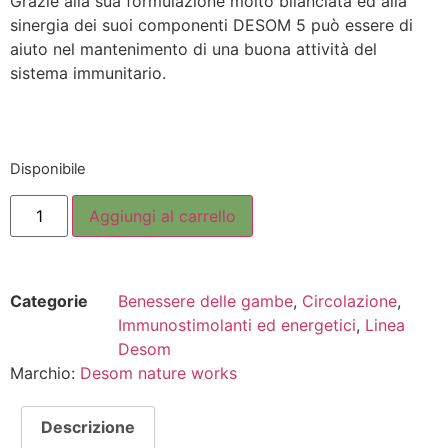
Grazie alla sua formulazione molto bilanciata ed alla
sinergia dei suoi componenti DESOM 5 può essere di
aiuto nel mantenimento di una buona attività del
sistema immunitario.
Disponibile
Aggiungi al carrello
Categorie
Benessere delle gambe
,
Circolazione
,
Immunostimolanti ed energetici
,
Linea
Desom
Marchio:
Desom nature works
Descrizione