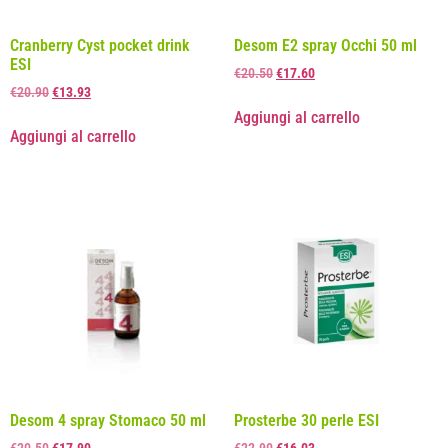
Cranberry Cyst pocket drink
Desom E2 spray Occhi 50 ml
ESI
€
20.50
€
17.60
€
20.90
€
13.93
Aggiungi al carrello
Aggiungi al carrello
Desom 4 spray Stomaco 50 ml
Prosterbe 30 perle ESI