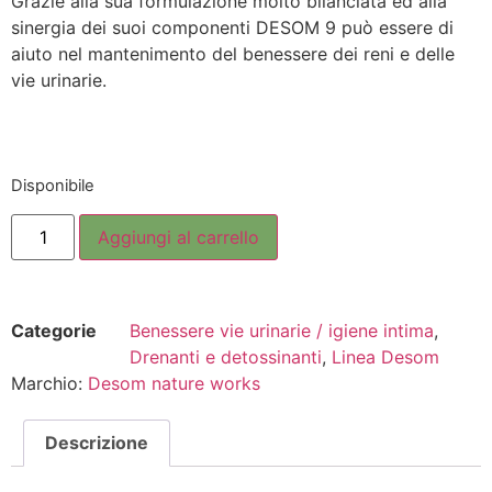
Grazie alla sua formulazione molto bilanciata ed alla
sinergia dei suoi componenti DESOM 9 può essere di
aiuto nel mantenimento del benessere dei reni e delle
vie urinarie.
Disponibile
Aggiungi al carrello
Categorie
Benessere vie urinarie / igiene intima
,
Drenanti e detossinanti
,
Linea Desom
Marchio:
Desom nature works
Descrizione