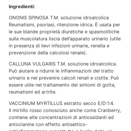
Ingredienti:
ONONIS SPINOSA T.M. soluzione idroalcolica
Reumatismi, psoriasi, ritenzione idrica. È usata per
le sue blande proprietà diuretiche e spasmolitiche
sulla muscolatura liscia dell’apparato urinario (utile
in presenza di lievi infezioni urinarie, renella e
prevenzione della calcolosi renale).
CALLUNA VULGARIS T.M. soluzione idroalcolica.
Può aiutare a ridurre le infiammazioni del tratto
urinario e nel prevenire calcoli renali e cistite. Può
essere utile nel trattamento dei sintomi di gotta,
reumatismi ed artrite.
VACCINIUM MYRTILLUS estratto secco E/D:1:4.
Il mirtillo rosso conosciuto anche come Cranberry,
contiene alte concentrazioni di antiossidanti ed
antocianine con effetto antisettico-