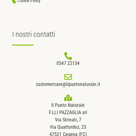
Cookie Policy
I nostri
contatti
0547 22134
customercare@ilpuntonaturale.it
Il Punto Naturale
F.LLI PAZZAGLIA srl
Via Strinati, 7
Via Quattordici, 23
47521 Cesena (FC)