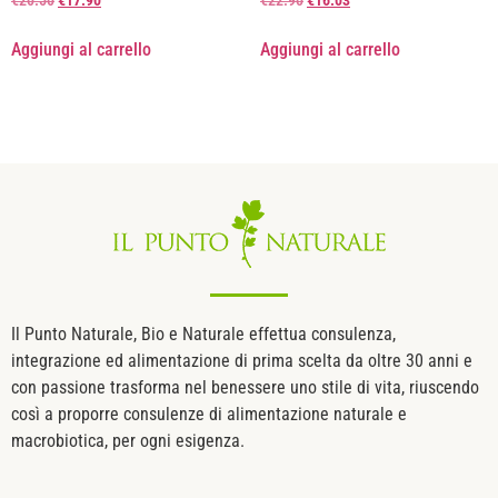
€
20.50
€
17.90
€
22.90
€
16.03
Aggiungi al carrello
Aggiungi al carrello
Il Punto Naturale, Bio e Naturale effettua consulenza,
integrazione ed alimentazione di prima scelta da oltre 30 anni e
con passione trasforma nel benessere uno stile di vita, riuscendo
così a proporre consulenze di alimentazione naturale e
macrobiotica, per ogni esigenza.