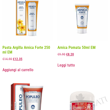
Pasta Argilla Arnica Forte 250
Arnica Pomata 50ml EM
ml EM
€
9.90
€
8.20
€
14.90
€
12.35
Leggi tutto
Aggiungi al carrello