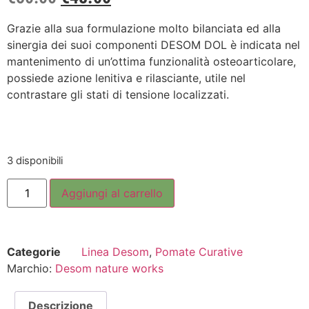
Grazie alla sua formulazione molto bilanciata ed alla
sinergia dei suoi componenti DESOM DOL è indicata nel
mantenimento di un’ottima funzionalità osteoarticolare,
possiede azione lenitiva e rilasciante, utile nel
contrastare gli stati di tensione localizzati.
3 disponibili
Aggiungi al carrello
Categorie
Linea Desom
,
Pomate Curative
Marchio:
Desom nature works
Descrizione