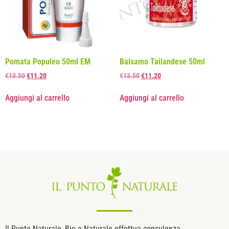
Pomata Populeo 50ml EM
Balsamo Tailandese 50ml
€
13.50
€
11.20
€
13.50
€
11.20
Aggiungi al carrello
Aggiungi al carrello
Il Punto Naturale, Bio e Naturale effettua consulenza,