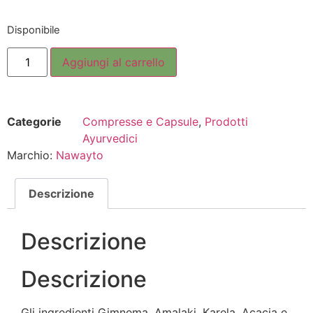
Disponibile
Aggiungi al carrello
Categorie
Compresse e Capsule
,
Prodotti
Ayurvedici
Marchio:
Nawayto
Descrizione
Descrizione
Descrizione
Gli ingredienti Gimnema, Amalaki, Karela, Acacia e