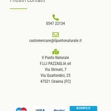
0547 22134
customercare@ilpuntonaturale.it
Il Punto Naturale
F.LLI PAZZAGLIA srl
Via Strinati, 7
Via Quattordici, 23
47521 Cesena (FC)