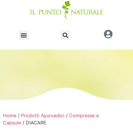
Home
/
Prodotti Ayurvedici
/
Compresse e
Capsule
/ DIACARE