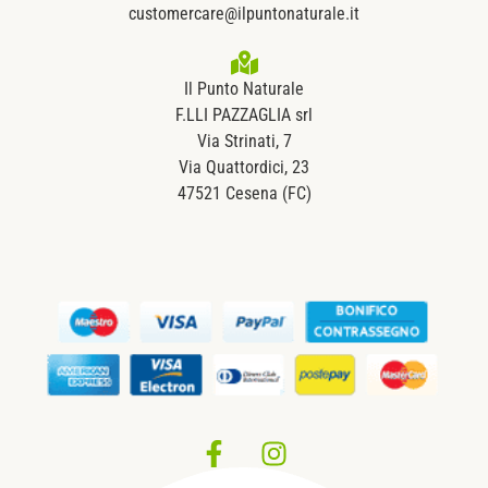
customercare@ilpuntonaturale.it
Il Punto Naturale
F.LLI PAZZAGLIA srl
Via Strinati, 7
Via Quattordici, 23
47521 Cesena (FC)