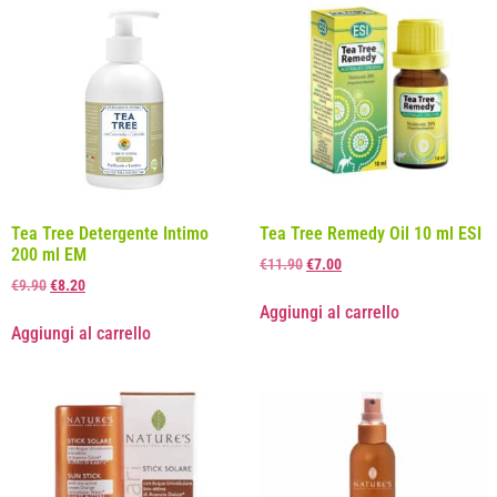
Tea Tree Detergente Intimo
Tea Tree Remedy Oil 10 ml ESI
200 ml EM
€
11.90
€
7.00
€
9.90
€
8.20
Aggiungi al carrello
Aggiungi al carrello