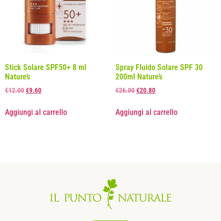
Stick Solare SPF50+ 8 ml
Spray Fluido Solare SPF 30
Nature’s
200ml Nature’s
€
12.00
€
9.60
€
26.00
€
20.80
Aggiungi al carrello
Aggiungi al carrello