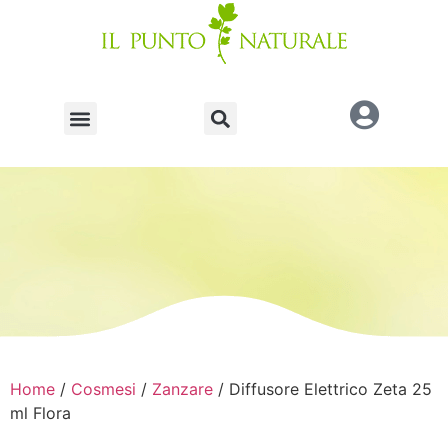
Home
/
Cosmesi
/
Zanzare
/ Diffusore Elettrico Zeta 25
ml Flora