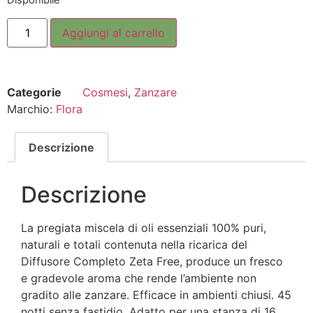
Disponibile
Aggiungi al carrello
Categorie
Cosmesi
,
Zanzare
Marchio:
Flora
Descrizione
Descrizione
La pregiata miscela di oli essenziali 100% puri,
naturali e totali contenuta nella ricarica del
Diffusore Completo Zeta Free, produce un fresco
e gradevole aroma che rende l’ambiente non
gradito alle zanzare. Efficace in ambienti chiusi. 45
notti senza fastidio. Adatto per una stanza di 16