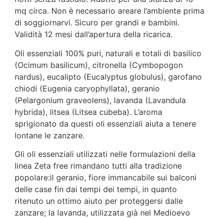
mq circa. Non è necessario areare l’ambiente prima
di soggiornarvi. Sicuro per grandi e bambini.
Validità 12 mesi dall’apertura della ricarica.
Oli essenziali 100% puri, naturali e totali di basilico
(Ocimum basilicum), citronella (Cymbopogon
nardus), eucalipto (Eucalyptus globulus), garofano
chiodi (Eugenia caryophyllata), geranio
(Pelargonium graveolens), lavanda (Lavandula
hybrida), litsea (Litsea cubeba). L’aroma
sprigionato da questi oli essenziali aiuta a tenere
lontane le zanzare.
Gli oli essenziali utilizzati nelle formulazioni della
linea Zeta free rimandano tutti alla tradizione
popolare:il geranio, fiore immancabile sui balconi
delle case fin dai tempi dei tempi, in quanto
ritenuto un ottimo aiuto per proteggersi dalle
zanzare; la lavanda, utilizzata già nel Medioevo