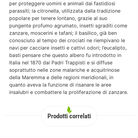
per proteggere uomini e animali dai fastidiosi
parassiti; la citronella, utilizzata dalla tradizione
popolare per tenere lontano, grazie al suo
pungente profumo agrumato, insetti sgraditi come
zanzare, moscerini e tafani; il basilico, già ben
conosciuto al tempo dei crociati ne riempivano le
navi per cacciare insetti e cattivi odori; l’eucalipto,
basti pensare che questo albero fu introdotto in
Italia nel 1870 dai Padri Trappisti e si diffuse
soprattutto nelle zone malariche e acquitrinose
della Maremma e delle regioni meridionali, in
quanto aveva la funzione di risanare le aree
insalubri e combattere la proliferazione di zanzare.
Prodotti correlati