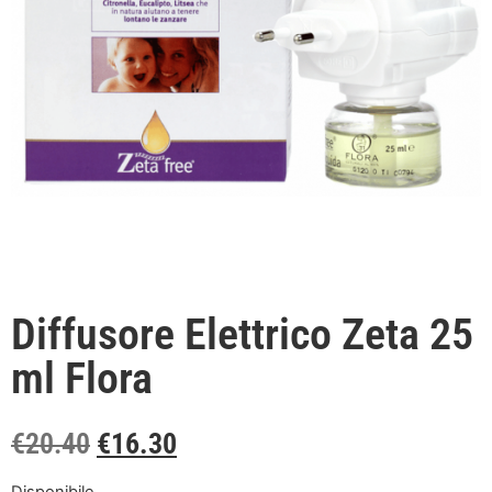
Diffusore Elettrico Zeta 25
ml Flora
€
20.40
€
16.30