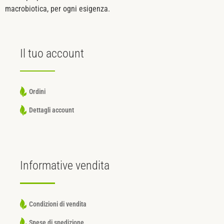
macrobiotica, per ogni esigenza.
Il tuo
account
Ordini
Dettagli account
Informative
vendita
Condizioni di vendita
Spese di spedizione