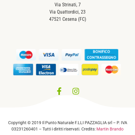
Via Strinati, 7
Via Quattordici, 23
47521 Cesena (FC)
Privacy Policy
–
Cookie Policy
Copyright © 2019 Il Punto Naturale F.LLI PAZZAGLIA srl – P. IVA
03231260401 – Tutti i diritti riservati. Credits:
Martin Brando