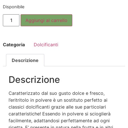
Disponibile
Aggiungi al carrello
Categoria
Dolcificanti
Descrizione
Descrizione
Caratterizzato dal suo gusto dolce e fresco,
l’eritritolo in polvere è un sostituto perfetto ai
classici dolcificanti grazie alle sue particolari
caratteristiche! Essendo in polvere si scioglierà
facilmente, adattandosi perfettamente ad ogni
ricetta. E’ presente in natura nella frutta e in altri