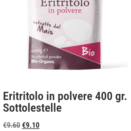
Eritritolo in polvere 400 gr.
Sottolestelle
€
9.60
€
9.10