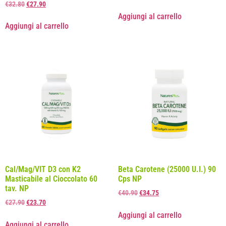
€
32.80
€
27.90
Aggiungi al carrello
Aggiungi al carrello
Cal/Mag/VIT D3 con K2
Beta Carotene (25000 U.I.) 90
Masticabile al Cioccolato 60
Cps NP
tav. NP
€
40.90
€
34.75
€
27.90
€
23.70
Aggiungi al carrello
Aggiungi al carrello