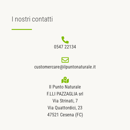
I nostri
contatti
0547 22134
customercare@ilpuntonaturale.it
Il Punto Naturale
F.LLI PAZZAGLIA srl
Via Strinati, 7
Via Quattordici, 23
47521 Cesena (FC)