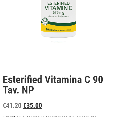
Esterified Vitamina C 90
Tav. NP
€
41.20
€
35.00