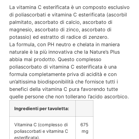
La vitamina C esterificata è un composto esclusivo
di poliascorbati e vitamina C esterificata (ascorbil
palmitato, ascorbato di calcio, ascorbato di
magnesio, ascorbato di zinco, ascorbato di
potassio) ed estratto di radice di zenzero.
La formula, con PH neutro e chelata in maniera
naturale è la più innovativa che la Nature’s Plus
abbia mai prodotto. Questo complesso
poliascorbato di vitamina C esterificata è una
formula completamente priva di acidità e con
un’altissima biodisponibilità che fornisce tutti i
benefici della vitamina C pura favorendo tutte
quelle persone che non tollerano l’acido ascorbico.
Ingredienti per tavoletta:
Vitamina C (complesso di
675
poliascorbati e vitamina C
mg
esterificata).