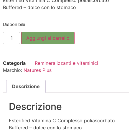
Esterified Vitamina C Complesso poliascorbato
Buffered – dolce con lo stomaco
Disponibile
Aggiungi al carrello
Categoria
Remineralizzanti e vitaminici
Marchio:
Natures Plus
Descrizione
Descrizione
Esterified Vitamina C Complesso poliascorbato
Buffered – dolce con lo stomaco