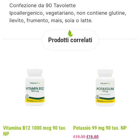
Confezione da 90 Tavolette
Ipoallergenico, vegetariano, non contiene glutine,
lievito, frumento, mais, soia o latte.
Prodotti correlati
Vitamina B12 1000 mcg 90 tav.
Potassio 99 mg 90 tav. NP
NP
€
19.50
€
16.60