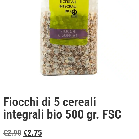
Fiocchi di 5 cereali
integrali bio 500 gr. FSC
€
2.90
€
2.75