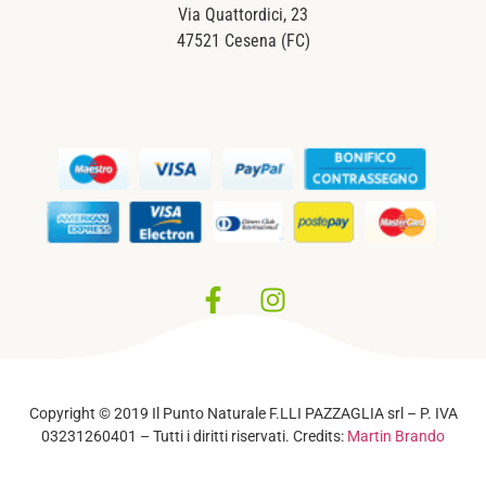
Via Quattordici, 23
47521 Cesena (FC)
Privacy Policy
–
Cookie Policy
Copyright © 2019 Il Punto Naturale F.LLI PAZZAGLIA srl – P. IVA
03231260401 – Tutti i diritti riservati. Credits:
Martin Brando