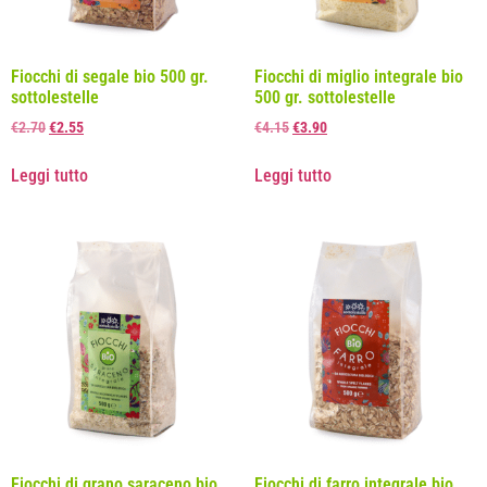
Fiocchi di segale bio 500 gr.
Fiocchi di miglio integrale bio
sottolestelle
500 gr. sottolestelle
€
2.70
€
2.55
€
4.15
€
3.90
Leggi tutto
Leggi tutto
Fiocchi di grano saraceno bio
Fiocchi di farro integrale bio