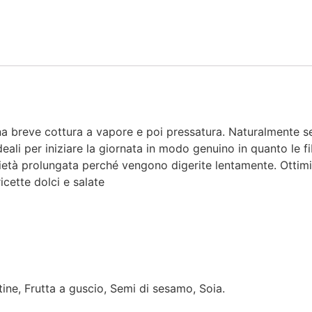
a breve cottura a vapore e poi pressatura. Naturalmente se
eali per iniziare la giornata in modo genuino in quanto le f
ietà prolungata perché vengono digerite lentamente. Ottim
icette dolci e salate
tine, Frutta a guscio, Semi di sesamo, Soia.