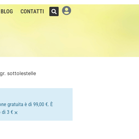
BLOG
CONTATTI
r. sottolestelle
ne gratuita è di 99,00 €. È
×
 di 3 €