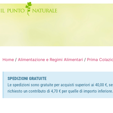
Home
/
Alimentazione e Regimi Alimentari
/
Prima Colazi
SPEDIZIONI GRATUITE
Le spedizioni sono gratuite per acquisti superiori ai 40,00 €, s
richiesto un contributo di 4,70 € per quelle di importo inferior