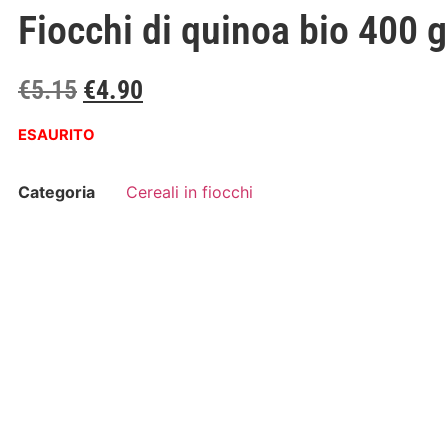
Fiocchi di quinoa bio 400 gr
€
5.15
€
4.90
ESAURITO
Categoria
Cereali in fiocchi