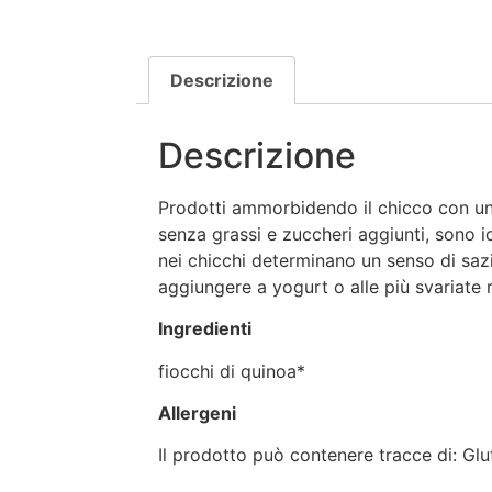
Descrizione
Descrizione
Prodotti ammorbidendo il chicco con un
senza grassi e zuccheri aggiunti, sono id
nei chicchi determinano un senso di saz
aggiungere a yogurt o alle più svariate r
Ingredienti
fiocchi di quinoa*
Allergeni
Il prodotto può contenere tracce di: Glu