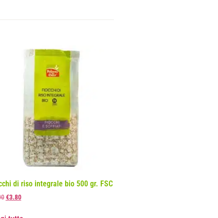
cchi di riso integrale bio 500 gr. FSC
00
€
3.80