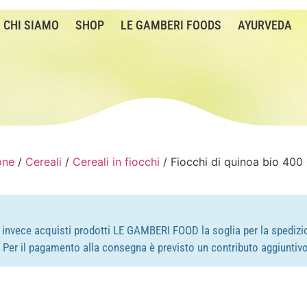
CHI SIAMO
SHOP
LE GAMBERI FOODS
AYURVEDA
one
/
Cereali
/
Cereali in fiocchi
/ Fiocchi di quinoa bio 400 g
e invece acquisti prodotti LE GAMBERI FOOD la soglia per la spedizio
e. Per il pagamento alla consegna è previsto un contributo aggiuntivo