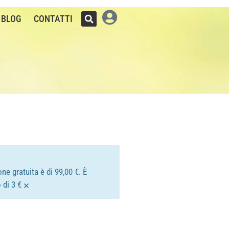
BLOG
CONTATTI
ne gratuita è di 99,00 €. È
×
 di 3 €