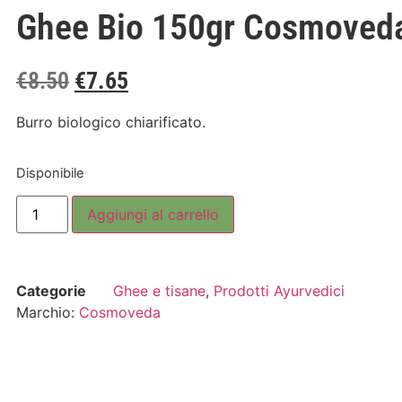
Ghee Bio 150gr Cosmoved
€
8.50
€
7.65
Burro biologico chiarificato.
Disponibile
Aggiungi al carrello
Categorie
Ghee e tisane
,
Prodotti Ayurvedici
Marchio:
Cosmoveda