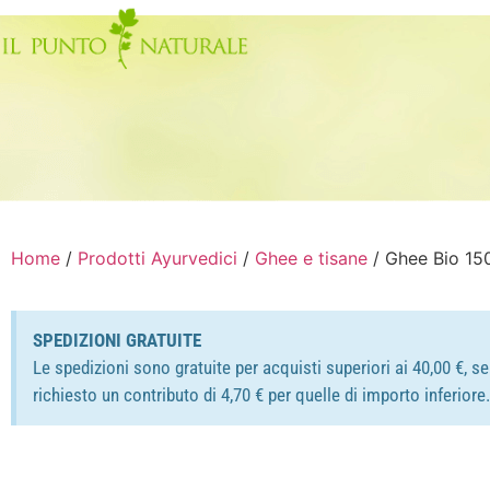
Home
/
Prodotti Ayurvedici
/
Ghee e tisane
/ Ghee Bio 1
SPEDIZIONI GRATUITE
Le spedizioni sono gratuite per acquisti superiori ai 40,00 €, s
richiesto un contributo di 4,70 € per quelle di importo inferior