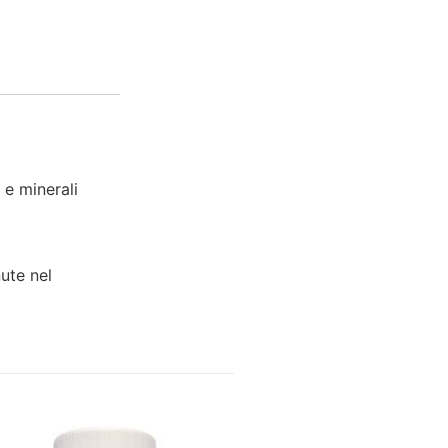
 e minerali
ute nel