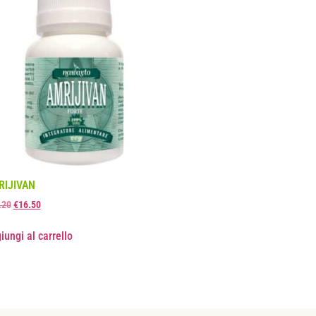
RIJIVAN
.20
€
16.50
iungi al carrello