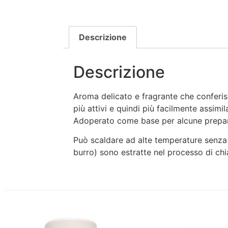
Descrizione
Descrizione
Aroma delicato e fragrante che conferisc
più attivi e quindi più facilmente assimila
Adoperato come base per alcune prepara
Può scaldare ad alte temperature senza b
burro) sono estratte nel processo di chi