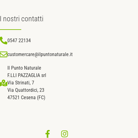
I nostri
contatti
0547 22134
customercare@ilpuntonaturale.it
Il Punto Naturale
F.LLI PAZZAGLIA srl
Via Strinati, 7
Via Quattordici, 23
47521 Cesena (FC)