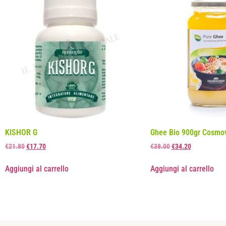
KISHOR G
Ghee Bio 900gr Cosmo
€
21.80
€
17.70
€
38.00
€
34.20
Aggiungi al carrello
Aggiungi al carrello