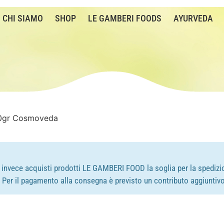
CHI SIAMO
SHOP
LE GAMBERI FOODS
AYURVEDA
50gr Cosmoveda
e invece acquisti prodotti LE GAMBERI FOOD la soglia per la spedizio
e. Per il pagamento alla consegna è previsto un contributo aggiuntivo