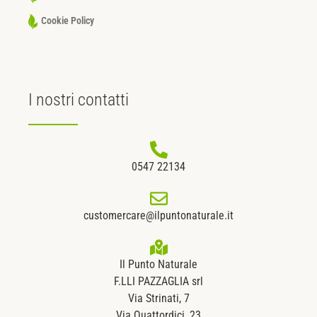
Cookie Policy
I nostri
contatti
0547 22134
customercare@ilpuntonaturale.it
Il Punto Naturale
F.LLI PAZZAGLIA srl
Via Strinati, 7
Via Quattordici, 23