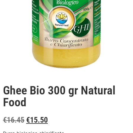
Ghee Bio 300 gr Natural
Food
€
16.45
€
15.50