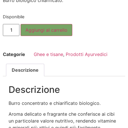
Burro biologico chiarificato.
Disponibile
Aggiungi al carrello
Categorie
Ghee e tisane
,
Prodotti Ayurvedici
Descrizione
Descrizione
Burro concentrato e chiarificato biologico.
Aroma delicato e fragrante che conferisce ai cibi
un particolare valore nutritivo, rendendo vitamine
e minerali più attivi e quindi più facilmente