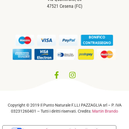
47521 Cesena (FC)
Privacy Policy
–
Cookie Policy
Copyright © 2019 Il Punto Naturale F.LLI PAZZAGLIA srl – P. IVA
03231260401 – Tutti i diritti riservati. Credits:
Martin Brando