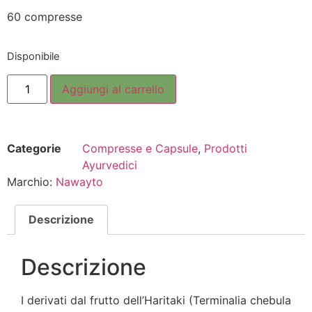
60 compresse
Disponibile
Aggiungi al carrello
Categorie
Compresse e Capsule
,
Prodotti
Ayurvedici
Marchio:
Nawayto
Descrizione
Descrizione
I derivati dal frutto dell’Haritaki (Terminalia chebula