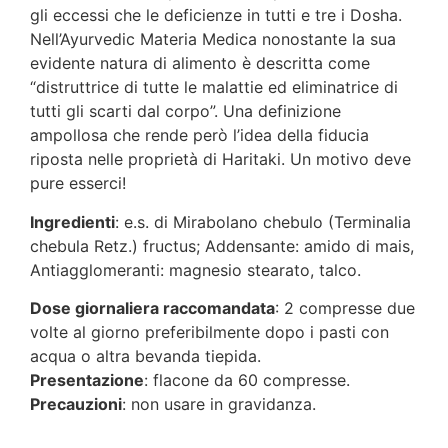
gli eccessi che le deficienze in tutti e tre i Dosha.
Nell’Ayurvedic Materia Medica nonostante la sua
evidente natura di alimento è descritta come
“distruttrice di tutte le malattie ed eliminatrice di
tutti gli scarti dal corpo”. Una definizione
ampollosa che rende però l’idea della fiducia
riposta nelle proprietà di Haritaki. Un motivo deve
pure esserci!
Ingredienti
: e.s. di Mirabolano chebulo (Terminalia
chebula Retz.) fructus; Addensante: amido di mais,
Antiagglomeranti: magnesio stearato, talco.
Dose giornaliera raccomandata
: 2 compresse due
volte al giorno preferibilmente dopo i pasti con
acqua o altra bevanda tiepida.
Presentazione
: flacone da 60 compresse.
Precauzioni
: non usare in gravidanza.