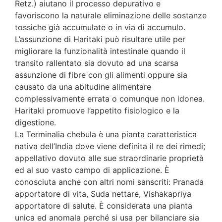
Retz.) aiutano il processo depurativo e
favoriscono la naturale eliminazione delle sostanze
tossiche già accumulate o in via di accumulo.
L’assunzione di Haritaki può risultare utile per
migliorare la funzionalità intestinale quando il
transito rallentato sia dovuto ad una scarsa
assunzione di fibre con gli alimenti oppure sia
causato da una abitudine alimentare
complessivamente errata o comunque non idonea.
Haritaki promuove l’appetito fisiologico e la
digestione.
La Terminalia chebula è una pianta caratteristica
nativa dell’India dove viene definita il re dei rimedi;
appellativo dovuto alle sue straordinarie proprietà
ed al suo vasto campo di applicazione. È
conosciuta anche con altri nomi sanscriti: Pranada
apportatore di vita, Suda nettare, Vishakapriya
apportatore di salute. È considerata una pianta
unica ed anomala perché si usa per bilanciare sia