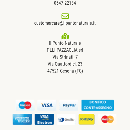
0547 22134
customercare@ilpuntonaturale.it
Il Punto Naturale
F.LLI PAZZAGLIA srl
Via Strinati, 7
Via Quattordici, 23
47521 Cesena (FC)