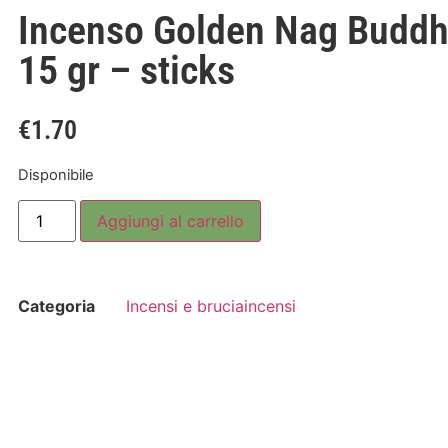
Incenso Golden Nag Buddh
15 gr – sticks
€
1.70
Disponibile
Aggiungi al carrello
Categoria
Incensi e bruciaincensi