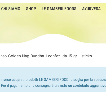
CHI SIAMO
SHOP
LE GAMBERI FOODS
AYURVEDA
enso Golden Nag Buddha 1 confez. da 15 gr – sticks
e invece acquisti prodotti LE GAMBERI FOOD la soglia per la spedizio
e. Per il pagamento alla consegna è previsto un contributo aggiuntivo