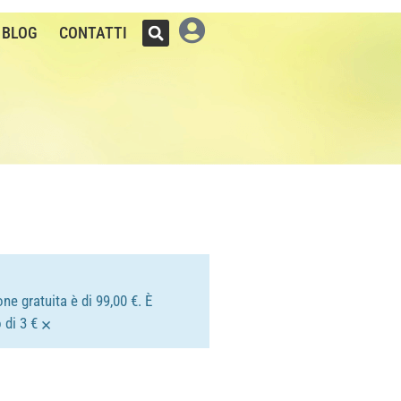
BLOG
CONTATTI
ne gratuita è di 99,00 €. È
×
 di 3 €