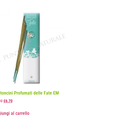
toncini Profumati delle Fate EM
90
€
6.70
iungi al carrello