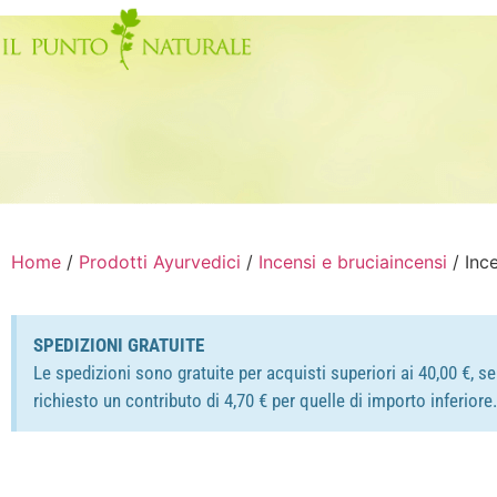
Home
/
Prodotti Ayurvedici
/
Incensi e bruciaincensi
/ Inc
SPEDIZIONI GRATUITE
Le spedizioni sono gratuite per acquisti superiori ai 40,00 €, s
richiesto un contributo di 4,70 € per quelle di importo inferior