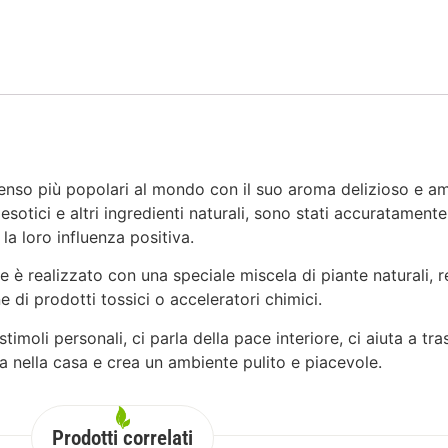
enso più popolari al mondo con il suo aroma delizioso e am
li esotici e altri ingredienti naturali, sono stati accuratament
la loro influenza positiva.
 è realizzato con una speciale miscela di piante naturali, re
 di prodotti tossici o acceleratori chimici.
timoli personali, ci parla della pace interiore, ci aiuta a tr
ia nella casa e crea un ambiente pulito e piacevole.
Prodotti correlati