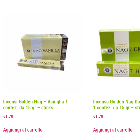
Incensi Golden Nag – Vaniglia 1
Incenso Golden Nag Dor
confez. da 15 gr – sticks
1 confez. da 15 gr – st
€
1.70
€
1.70
Aggiungi al carrello
Aggiungi al carrello