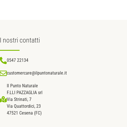
I nostri
contatti
0547 22134
customercare@ilpuntonaturale.it
Il Punto Naturale
F.LLI PAZZAGLIA srl
Via Strinati, 7
Via Quattordici, 23
47521 Cesena (FC)