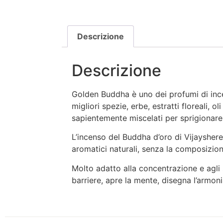
Descrizione
Descrizione
Golden Buddha è uno dei profumi di inc
migliori spezie, erbe, estratti floreali, o
sapientemente miscelati per sprigionare 
L’incenso del Buddha d’oro di Vijaysheree
aromatici naturali, senza la composizione
Molto adatto alla concentrazione e agli s
barriere, apre la mente, disegna l’armon