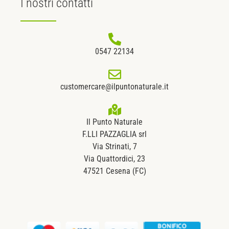
I nostri
contatti
0547 22134
customercare@ilpuntonaturale.it
Il Punto Naturale
F.LLI PAZZAGLIA srl
Via Strinati, 7
Via Quattordici, 23
47521 Cesena (FC)