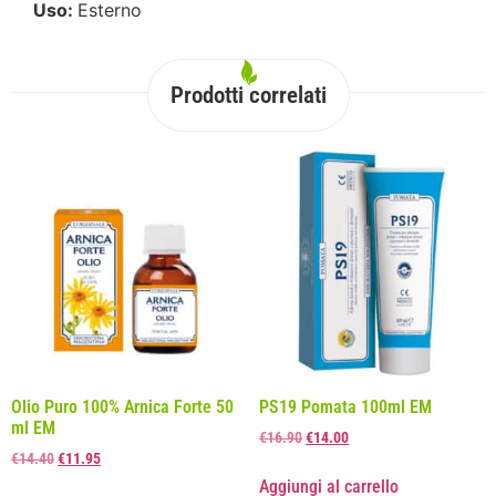
Uso:
Esterno
Prodotti correlati
Olio Puro 100% Arnica Forte 50
PS19 Pomata 100ml EM
ml EM
€
16.90
€
14.00
€
14.40
€
11.95
Aggiungi al carrello