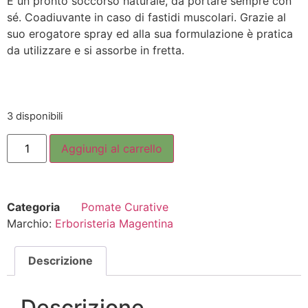
È un pronto soccorso naturale, da portare sempre con
sé. Coadiuvante in caso di fastidi muscolari. Grazie al
suo erogatore spray ed alla sua formulazione è pratica
da utilizzare e si assorbe in fretta.
3 disponibili
Aggiungi al carrello
Categoria
Pomate Curative
Marchio:
Erboristeria Magentina
Descrizione
Descrizione