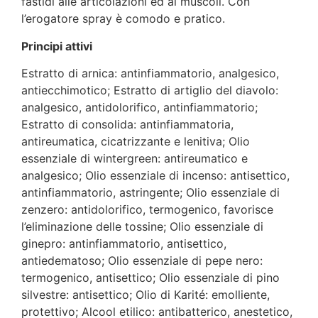
fastidi alle articolazioni ed ai muscoli. Con
l’erogatore spray è comodo e pratico.
Principi attivi
Estratto di arnica: antinfiammatorio, analgesico,
antiecchimotico; Estratto di artiglio del diavolo:
analgesico, antidolorifico, antinfiammatorio;
Estratto di consolida: antinfiammatoria,
antireumatica, cicatrizzante e lenitiva; Olio
essenziale di wintergreen: antireumatico e
analgesico; Olio essenziale di incenso: antisettico,
antinfiammatorio, astringente; Olio essenziale di
zenzero: antidolorifico, termogenico, favorisce
l’eliminazione delle tossine; Olio essenziale di
ginepro: antinfiammatorio, antisettico,
antiedematoso; Olio essenziale di pepe nero:
termogenico, antisettico; Olio essenziale di pino
silvestre: antisettico; Olio di Karité: emolliente,
protettivo; Alcool etilico: antibatterico, anestetico,