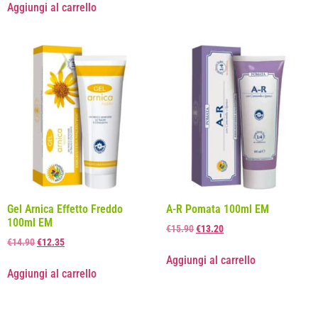
Aggiungi al carrello
Gel Arnica Effetto Freddo
A-R Pomata 100ml EM
100ml EM
€
15.90
€
13.20
€
14.90
€
12.35
Aggiungi al carrello
Aggiungi al carrello