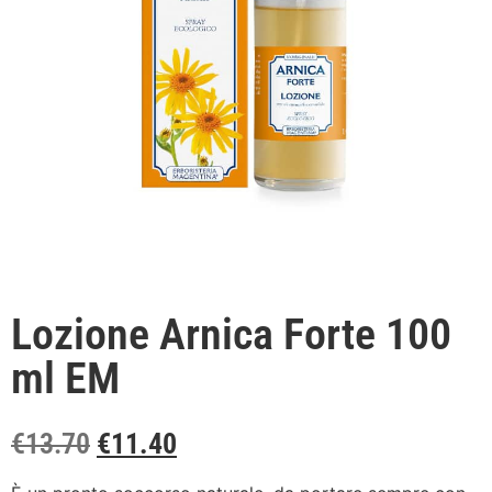
Lozione Arnica Forte 100
ml EM
€
13.70
€
11.40