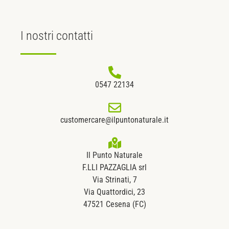
I nostri
contatti
0547 22134
customercare@ilpuntonaturale.it
Il Punto Naturale
F.LLI PAZZAGLIA srl
Via Strinati, 7
Via Quattordici, 23
47521 Cesena (FC)