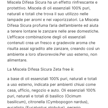
Miscela Difesa Sicura ha un effetto rinfrescante e
protettivo. Miscela di oli essenziali 100% puri,
naturali e totali che trova il suo utilizzo nelle
lampade per aromi e nei vaporizzatori. La Miscela
Difesa Sicura profuma l’aria dell’ambiente ed aiuta
a tenere lontane le zanzare nelle aree domestiche.
L’efficace combinazione degli oli essenziali
contenuti crea un fresco e gradevole aroma che
risulta assai sgradito alle zanzare, creando così un
ambiente a loro sfavorevole.Per uso esterno, non
alimentare.
La Miscela Difesa Sicura Zeta free è:
a base di oli essenziali 100% puri, naturali e totali
a uso esterno, indicata per ambienti chiusi come
casa, ufficio, negozio e auto. Oli essenziali 100%
puri, naturali e totali di basilico (Ocimum
basilicum), citronella (Cymbopogon nardus),
eucalipto (Eucalyptus globulus), geranio