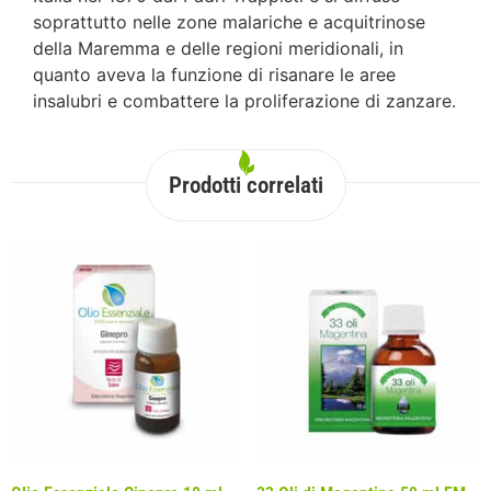
soprattutto nelle zone malariche e acquitrinose
della Maremma e delle regioni meridionali, in
quanto aveva la funzione di risanare le aree
insalubri e combattere la proliferazione di zanzare.
Prodotti correlati