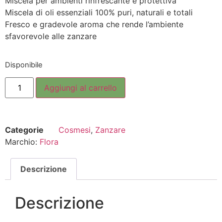
Miscela per ambienti rinfrescante e protettiva
Miscela di oli essenziali 100% puri, naturali e totali
Fresco e gradevole aroma che rende l’ambiente
sfavorevole alle zanzare
Disponibile
Aggiungi al carrello
Categorie
Cosmesi
,
Zanzare
Marchio:
Flora
Descrizione
Descrizione