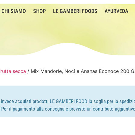
CHI SIAMO
SHOP
LE GAMBERI FOODS
AYURVEDA
frutta secca
/ Mix Mandorle, Noci e Ananas Econoce 200 G
e invece acquisti prodotti LE GAMBERI FOOD la soglia per la spedizio
e. Per il pagamento alla consegna è previsto un contributo aggiuntivo