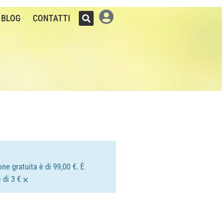
BLOG
CONTATTI
ne gratuita è di 99,00 €. È
×
 di 3 €