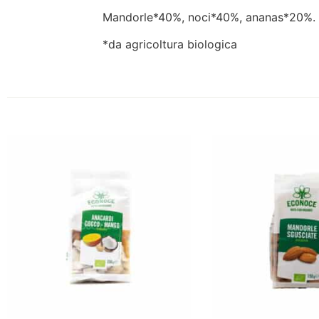
Mandorle*40%, noci*40%, ananas*20%.
*da agricoltura biologica