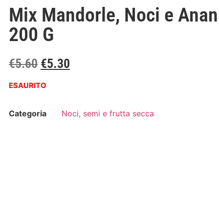
Mix Mandorle, Noci e Ana
200 G
€
5.60
€
5.30
ESAURITO
Categoria
Noci, semi e frutta secca