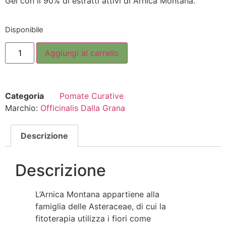
Gel con il 90% di estratti attivi di Arnica Montana.
Disponibile
Aggiungi al carrello
Categoria
Pomate Curative
Marchio:
Officinalis Dalla Grana
Descrizione
Descrizione
L’Arnica Montana appartiene alla
famiglia delle Asteraceae, di cui la
fitoterapia utilizza i fiori come