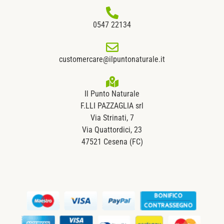
0547 22134
customercare@ilpuntonaturale.it
Il Punto Naturale
F.LLI PAZZAGLIA srl
Via Strinati, 7
Via Quattordici, 23
47521 Cesena (FC)