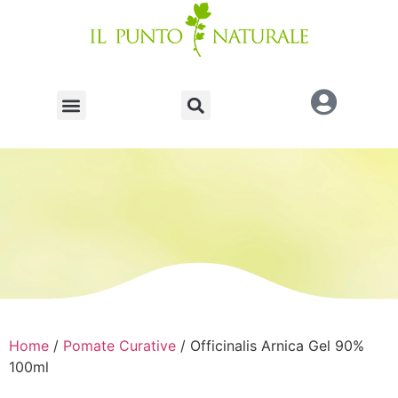
Home
/
Pomate Curative
/ Officinalis Arnica Gel 90%
100ml