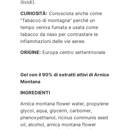
(lividi).
CURIOSITÀ:
Conosciuta anche come
“Tabacco di montagna” perché un
tempo veniva fumata e usata come
tabacco da naso per contrastare le
infiammazioni delle vie aeree.
ORIGINE:
Europa centro settentrionale
Gel con il 90% di estratti attivi di Arnica
Montana
INGREDIENTI
Arnica montana flower water, propylene
glycol, aqua, glycerin, carbomer,
phenoxyethanol, ricinus communis seed
oil, alcohol, arnica montana flower