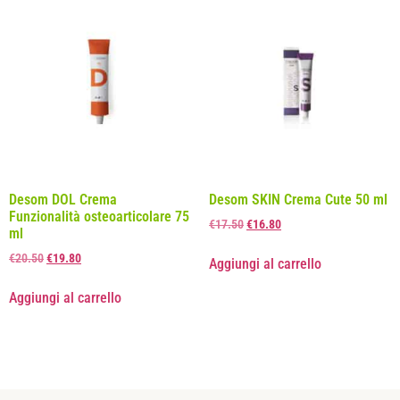
Desom DOL Crema
Desom SKIN Crema Cute 50 ml
Funzionalità osteoarticolare 75
€
17.50
€
16.80
ml
€
20.50
€
19.80
Aggiungi al carrello
Aggiungi al carrello