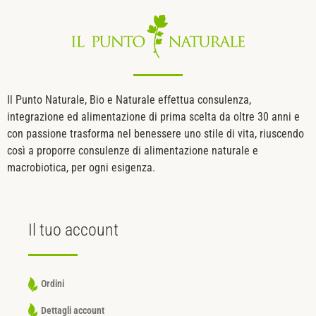
Il Punto Naturale, Bio e Naturale effettua consulenza,
integrazione ed alimentazione di prima scelta da oltre 30 anni e
con passione trasforma nel benessere uno stile di vita, riuscendo
così a proporre consulenze di alimentazione naturale e
macrobiotica, per ogni esigenza.
Il tuo
account
Ordini
Dettagli account