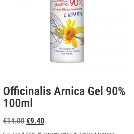
Officinalis Arnica Gel 90%
100ml
€
14.00
€
9.40