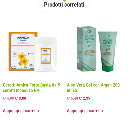
Prodotti correlati
Cerotti Arnica Forte Busta da 5
Aloe Vera Gel con Argan 200
cerotti monouso EM
ml ESI
€
14.90
€
13.00
€
15.40
€
12.35
Aggiungi al carrello
Aggiungi al carrello