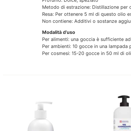
Profumo: Dolce, speziato
Metodo di estrazione: Distillazione per 
Resa: Per ottenere 5 ml di questo olio e
Non contiene: Additivi o sostanze aggiu
Modalità d’uso
Per alimenti: una goccia è sufficiente 
Per ambienti: 10 gocce in una lampada p
Per cosmesi: 15-20 gocce in 50 ml di o