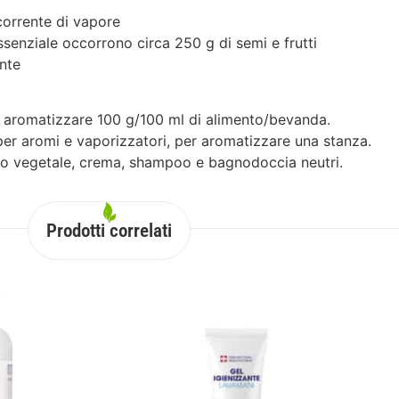
corrente di vapore
ssenziale occorrono circa 250 g di semi e frutti
nte
ad aromatizzare 100 g/100 ml di alimento/bevanda.
er aromi e vaporizzatori, per aromatizzare una stanza.
lio vegetale, crema, shampoo e bagnodoccia neutri.
Prodotti correlati