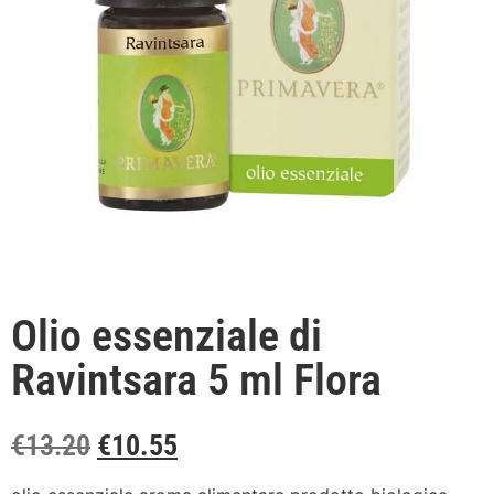
Olio essenziale di
Ravintsara 5 ml Flora
€
13.20
€
10.55