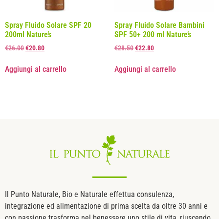
Spray Fluido Solare SPF 20
Spray Fluido Solare Bambini
200ml Nature’s
SPF 50+ 200 ml Nature’s
€
26.00
€
20.80
€
28.50
€
22.80
Aggiungi al carrello
Aggiungi al carrello
Il Punto Naturale, Bio e Naturale effettua consulenza,
integrazione ed alimentazione di prima scelta da oltre 30 anni e
con passione trasforma nel benessere uno stile di vita, riuscendo