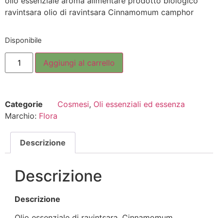
olio essenziale aroma alimentare prodotto biologico
ravintsara olio di ravintsara Cinnamomum camphor
Disponibile
Aggiungi al carrello
Categorie
Cosmesi
,
Oli essenziali ed essenza
Marchio:
Flora
Descrizione
Descrizione
Descrizione
Olio essenziale di ravintsara, Cinnamomum