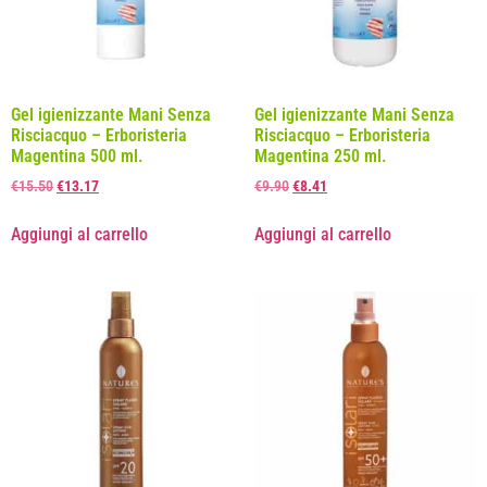
Gel igienizzante Mani Senza
Gel igienizzante Mani Senza
Risciacquo – Erboristeria
Risciacquo – Erboristeria
Magentina 500 ml.
Magentina 250 ml.
€
15.50
€
13.17
€
9.90
€
8.41
Aggiungi al carrello
Aggiungi al carrello