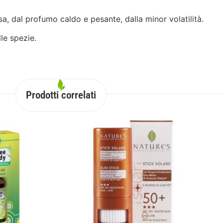
a, dal profumo caldo e pesante, dalla minor volatilità.
lle spezie.
Prodotti correlati