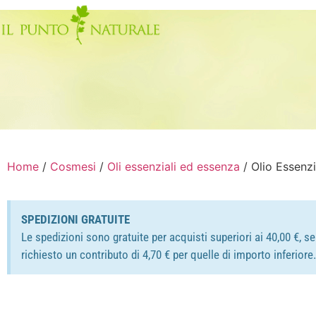
Home
/
Cosmesi
/
Oli essenziali ed essenza
/ Olio Essenz
SPEDIZIONI GRATUITE
Le spedizioni sono gratuite per acquisti superiori ai 40,00 €, s
richiesto un contributo di 4,70 € per quelle di importo inferior