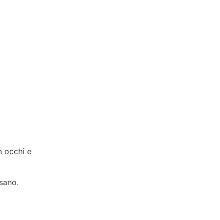
n occhi e
 sano.