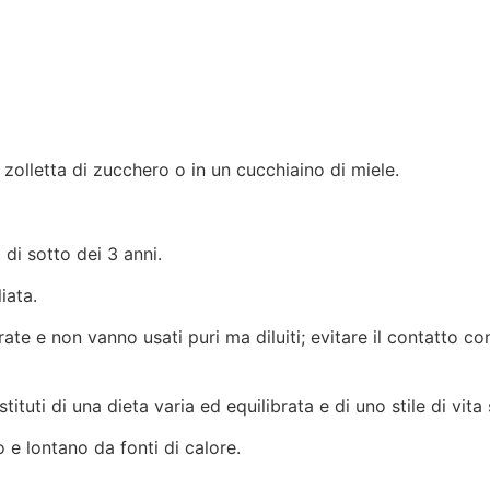
 zolletta di zucchero o in un cucchiaino di miele.
 di sotto dei 3 anni.
iata.
ate e non vanno usati puri ma diluiti; evitare il contatto co
ituti di una dieta varia ed equilibrata e di uno stile di vita
 e lontano da fonti di calore.