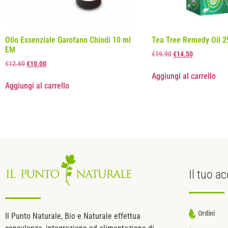
Olio Essenziale Garofano Chiodi 10 ml
Tea Tree Remedy Oil 2
EM
€
19.90
€
14.50
€
12.60
€
10.00
Aggiungi al carrello
Aggiungi al carrello
Il tuo
ac
Ordini
Il Punto Naturale, Bio e Naturale effettua