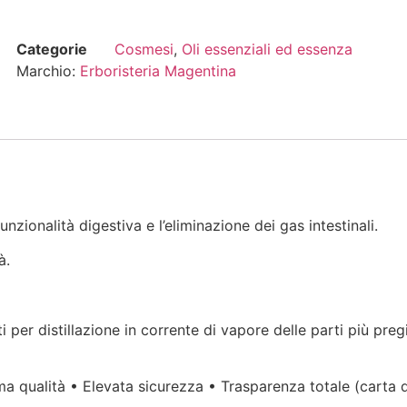
Categorie
Cosmesi
,
Oli essenziali ed essenza
Marchio:
Erboristeria Magentina
nzionalità digestiva e l’eliminazione dei gas intestinali.
à.
i per distillazione in corrente di vapore delle parti più preg
ima qualità • Elevata sicurezza • Trasparenza totale (carta d