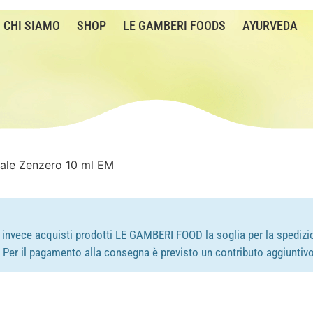
CHI SIAMO
SHOP
LE GAMBERI FOODS
AYURVEDA
iale Zenzero 10 ml EM
e invece acquisti prodotti LE GAMBERI FOOD la soglia per la spedizio
e. Per il pagamento alla consegna è previsto un contributo aggiuntivo