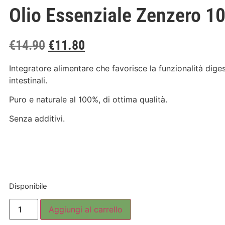
Olio Essenziale Zenzero 1
€
14.90
€
11.80
Integratore alimentare che favorisce la funzionalità diges
intestinali.
Puro e naturale al 100%, di ottima qualità.
Senza additivi.
Disponibile
Aggiungi al carrello