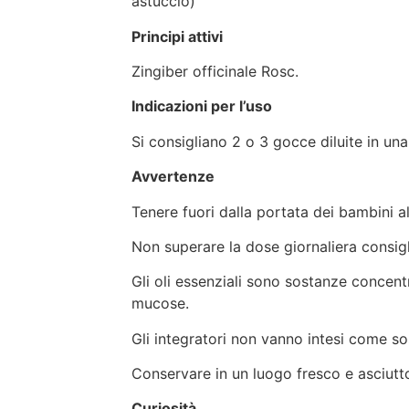
astuccio)
Principi attivi
Zingiber officinale Rosc.
Indicazioni per l’uso
Si consigliano 2 o 3 gocce diluite in una
Avvertenze
Tenere fuori dalla portata dei bambini al
Non superare la dose giornaliera consigl
Gli oli essenziali sono sostanze concentr
mucose.
Gli integratori non vanno intesi come sost
Conservare in un luogo fresco e asciutto
Curiosità