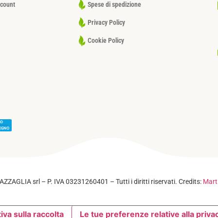
ccount
Spese di spedizione
Privacy Policy
Cookie Policy
Privacy Policy
–
Cookie Policy
ZZAGLIA srl – P. IVA 03231260401 – Tutti i diritti riservati. Credits:
Mart
iva sulla raccolta
Le tue preferenze relative alla priva