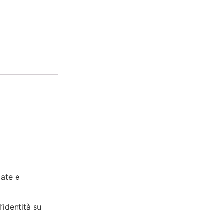
iate e
’identità su