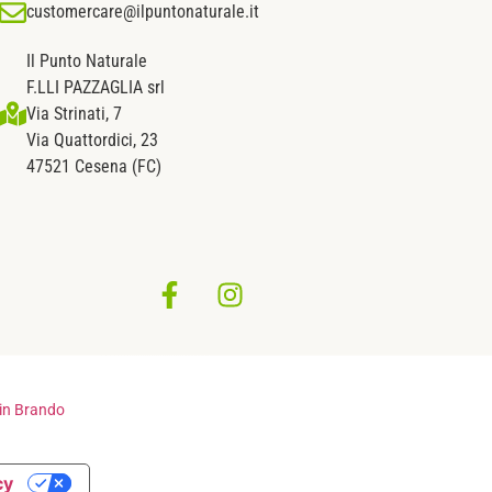
customercare@ilpuntonaturale.it
Il Punto Naturale
F.LLI PAZZAGLIA srl
Via Strinati, 7
Via Quattordici, 23
47521 Cesena (FC)
in Brando
cy