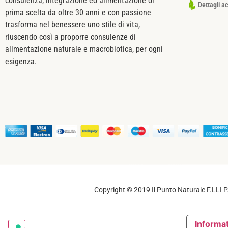
consulenza, integrazione ed alimentazione di
Dettagli a
prima scelta da oltre 30 anni e con passione
trasforma nel benessere uno stile di vita,
riuscendo così a proporre consulenze di
alimentazione naturale e macrobiotica, per ogni
esigenza.
Copyright © 2019 Il Punto Naturale F.LLI PA
Informat