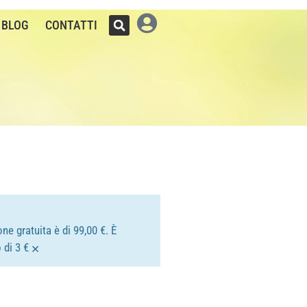
BLOG
CONTATTI
ne gratuita è di 99,00 €. È
×
 di 3 €