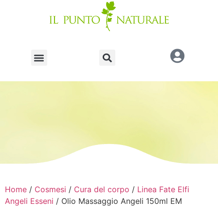
Home
/
Cosmesi
/
Cura del corpo
/
Linea Fate Elfi
Angeli Esseni
/ Olio Massaggio Angeli 150ml EM