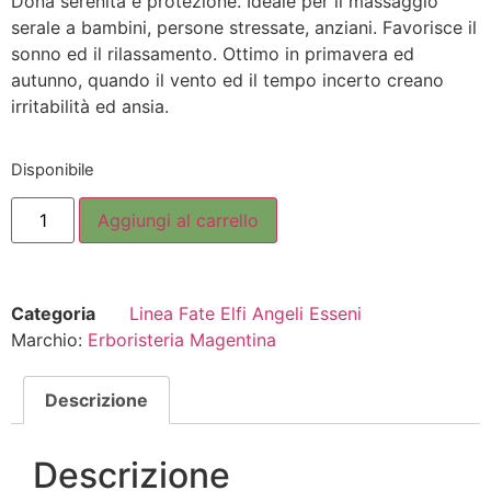
Dona serenità e protezione. Ideale per il massaggio
serale a bambini, persone stressate, anziani. Favorisce il
sonno ed il rilassamento. Ottimo in primavera ed
autunno, quando il vento ed il tempo incerto creano
irritabilità ed ansia.
Disponibile
Aggiungi al carrello
Categoria
Linea Fate Elfi Angeli Esseni
Marchio:
Erboristeria Magentina
Descrizione
Descrizione