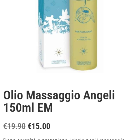
Olio Massaggio Angeli
150ml EM
€
19.90
€
15.00