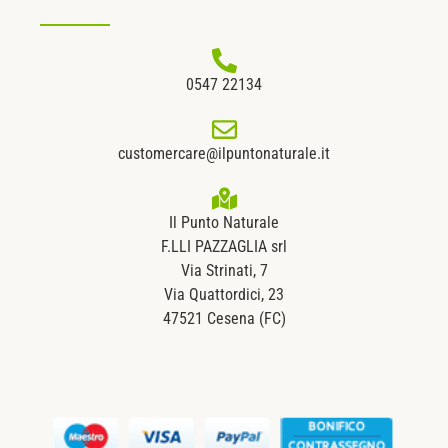
0547 22134
customercare@ilpuntonaturale.it
Il Punto Naturale
F.LLI PAZZAGLIA srl
Via Strinati, 7
Via Quattordici, 23
47521 Cesena (FC)