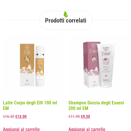
Prodotti correlati
Latte Corpo degli Elfi 100 ml
Shampoo Doccia degli Esseni
EM
200 ml EM
€
16.50
€
13.00
€
11.90
€
9.50
Aggiungi al carrello
Aggiungi al carrello