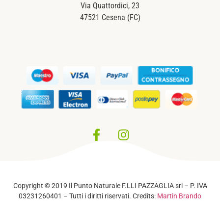
Via Quattordici, 23
47521 Cesena (FC)
Privacy Policy
–
Cookie Policy
Copyright © 2019 Il Punto Naturale F.LLI PAZZAGLIA srl – P. IVA
03231260401 – Tutti i diritti riservati. Credits:
Martin Brando