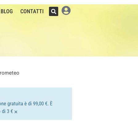
BLOG
CONTATTI
 Prometeo
ne gratuita è di 99,00 €. È
×
 di 3 €