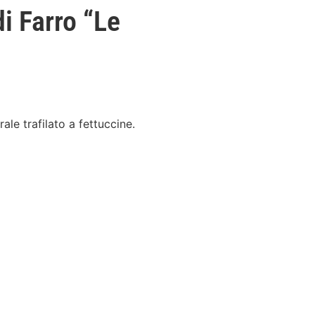
di Farro “Le
le trafilato a fettuccine.