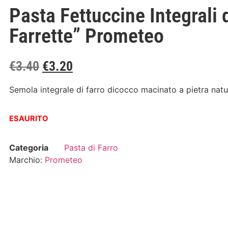
Pasta Fettuccine Integrali 
Farrette” Prometeo
€
3.40
€
3.20
Semola integrale di farro dicocco macinato a pietra natura
ESAURITO
Categoria
Pasta di Farro
Marchio:
Prometeo