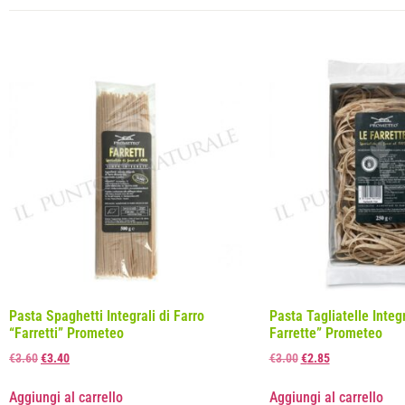
Pasta Spaghetti Integrali di Farro
Pasta Tagliatelle Integr
“Farretti” Prometeo
Farrette” Prometeo
€
3.60
€
3.40
€
3.00
€
2.85
Aggiungi al carrello
Aggiungi al carrello