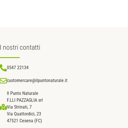
I nostri
contatti
0547 22134
customercare@ilpuntonaturale.it
Il Punto Naturale
F.LLI PAZZAGLIA srl
Via Strinati, 7
Via Quattordici, 23
47521 Cesena (FC)