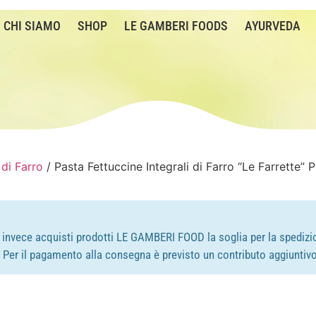
CHI SIAMO
SHOP
LE GAMBERI FOODS
AYURVEDA
 di Farro
/ Pasta Fettuccine Integrali di Farro “Le Farrette”
e invece acquisti prodotti LE GAMBERI FOOD la soglia per la spedizio
e. Per il pagamento alla consegna è previsto un contributo aggiuntivo