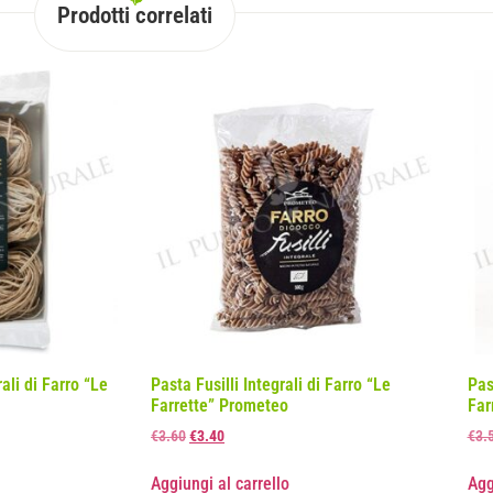
Prodotti correlati
ali di Farro “Le
Pasta Fusilli Integrali di Farro “Le
Pas
Farrette” Prometeo
Far
€
3.60
€
3.40
€
3.
Aggiungi al carrello
Agg