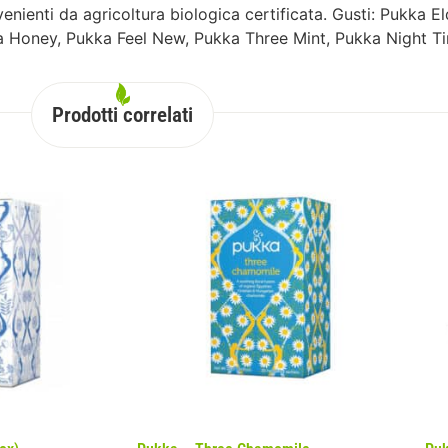
enienti da agricoltura biologica certificata. Gusti: Pukka E
Honey, Pukka Feel New, Pukka Three Mint, Pukka Night T
Prodotti correlati