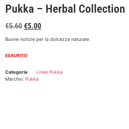
Pukka – Herbal Collection
€
5.60
€
5.00
Buone notizie per la dolcezza naturale.
ESAURITO
Categoria
Linea Pukka
Marchio:
Pukka