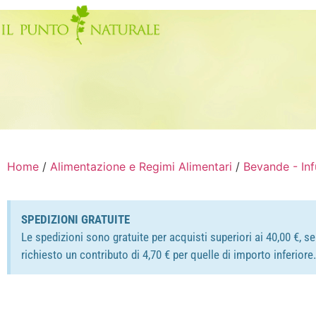
Home
/
Alimentazione e Regimi Alimentari
/
Bevande - Inf
SPEDIZIONI GRATUITE
Le spedizioni sono gratuite per acquisti superiori ai 40,00 €, s
richiesto un contributo di 4,70 € per quelle di importo inferior