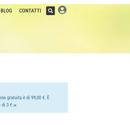
BLOG
CONTATTI
ne gratuita è di 99,00 €. È
×
 di 3 €