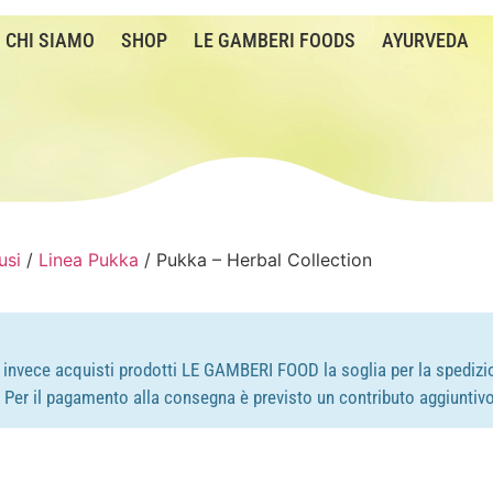
CHI SIAMO
SHOP
LE GAMBERI FOODS
AYURVEDA
usi
/
Linea Pukka
/ Pukka – Herbal Collection
e invece acquisti prodotti LE GAMBERI FOOD la soglia per la spedizio
e. Per il pagamento alla consegna è previsto un contributo aggiuntivo