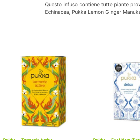
Questo infuso contiene tutte piante prov
Echinacea, Pukka Lemon Ginger Manuka 