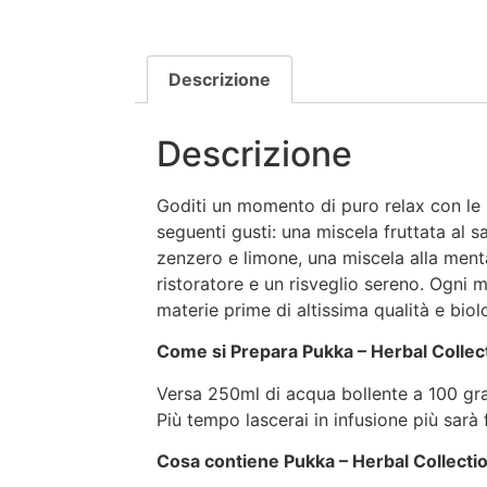
Descrizione
Descrizione
Goditi un momento di puro relax con le 5 
seguenti gusti: una miscela fruttata al 
zenzero e limone, una miscela alla ment
ristoratore e un risveglio sereno. Ogni 
materie prime di altissima qualità e biol
Come si Prepara Pukka – Herbal Collec
Versa 250ml di acqua bollente a 100 grad
Più tempo lascerai in infusione più sarà 
Cosa contiene Pukka – Herbal Collecti