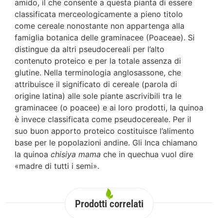
amido, il che consente a questa pianta di essere
classificata merceologicamente a pieno titolo
come cereale nonostante non appartenga alla
famiglia botanica delle graminacee (Poaceae). Si
distingue da altri pseudocereali per l’alto
contenuto proteico e per la totale assenza di
glutine. Nella terminologia anglosassone, che
attribuisce il significato di cereale (parola di
origine latina) alle sole piante ascrivibili tra le
graminacee (o poacee) e ai loro prodotti, la quinoa
è invece classificata come pseudocereale. Per il
suo buon apporto proteico costituisce l’alimento
base per le popolazioni andine. Gli Inca chiamano
la quinoa
chisiya mama
che in quechua vuol dire
«madre di tutti i semi».
Prodotti correlati