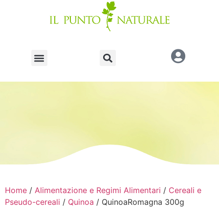
Home
/
Alimentazione e Regimi Alimentari
/
Cereali e
Pseudo-cereali
/
Quinoa
/ QuinoaRomagna 300g