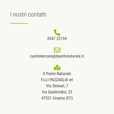
I nostri
contatti
0547 22134
customercare@ilpuntonaturale.it
Il Punto Naturale
F.LLI PAZZAGLIA srl
Via Strinati, 7
Via Quattordici, 23
47521 Cesena (FC)