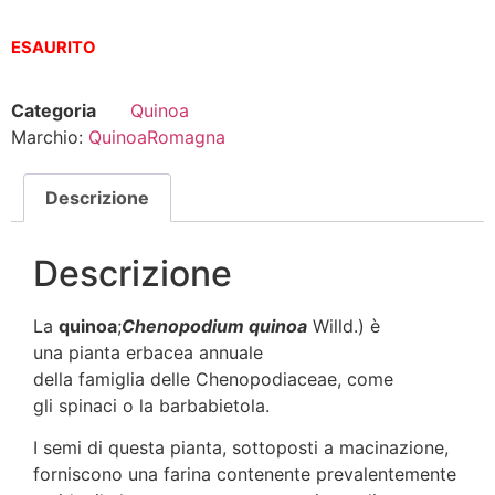
ESAURITO
Categoria
Quinoa
Marchio:
QuinoaRomagna
Descrizione
Descrizione
La
quinoa
;
Chenopodium quinoa
Willd.) è
una pianta erbacea annuale
della famiglia delle Chenopodiaceae, come
gli spinaci o la barbabietola.
I semi di questa pianta, sottoposti a macinazione,
forniscono una farina contenente prevalentemente