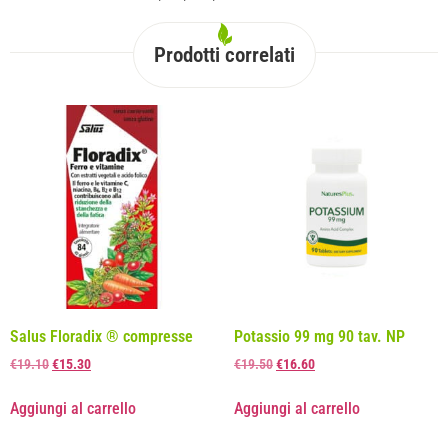
Prodotti correlati
Salus Floradix ® compresse
Potassio 99 mg 90 tav. NP
€
19.10
€
15.30
€
19.50
€
16.60
Aggiungi al carrello
Aggiungi al carrello