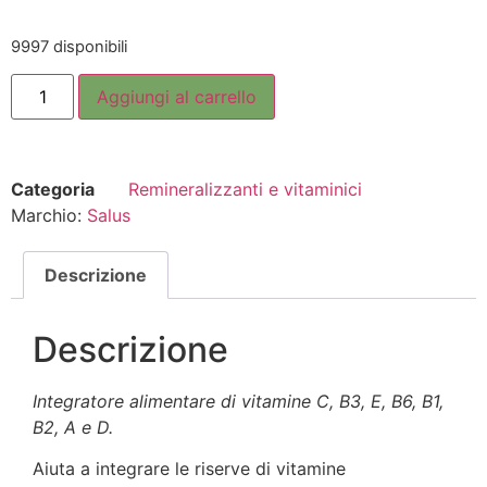
9997 disponibili
Aggiungi al carrello
Categoria
Remineralizzanti e vitaminici
Marchio:
Salus
Descrizione
Descrizione
Integratore alimentare di vitamine C, B3, E, B6, B1,
B2, A e D.
Aiuta a integrare le riserve di vitamine