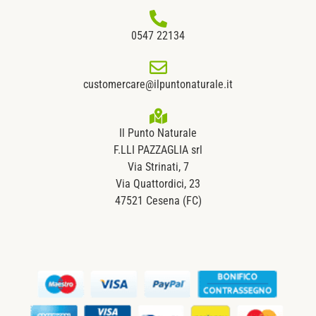
0547 22134
customercare@ilpuntonaturale.it
Il Punto Naturale
F.LLI PAZZAGLIA srl
Via Strinati, 7
Via Quattordici, 23
47521 Cesena (FC)