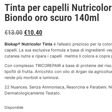
Tinta per capelli Nutricolo
Biondo oro scuro 140ml
€
13.00
€
10.40
Biokap® Nutricolor Tinta
è l’alleato prezioso per la colo
capelli. La sua esclusiva formula a base di ingredienti vege
cutanea nutre e ripara i capelli mentre li colora e copre 
Con complesso TRICOREPAIR a base di proteine del riso, 
lipofili di frutta. Arricchito con olio di Argan da agricoltur
rende più morbidi e luminosi.
22 Nuances. Senza Ammoniaca, Resorcina e Parabeni. Ni
Dermatologicamente Testato.
Disponibile