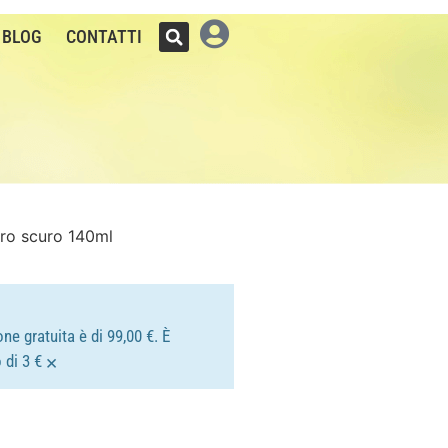
BLOG
CONTATTI
oro scuro 140ml
ne gratuita è di 99,00 €. È
×
 di 3 €