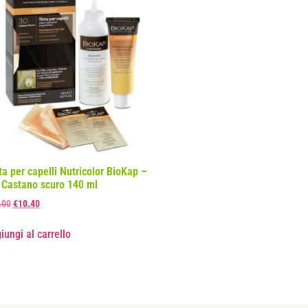
ta per capelli Nutricolor BioKap –
 Castano scuro 140 ml
.00
€
10.40
iungi al carrello