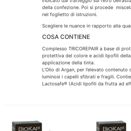
indicato dal tratteggio sul retro dell’as
della confezione. Poi si procede miscel
nel foglietto di istruzioni.
Scegliere le nuance in rapporto alla quan
COSA CONTIENE
Complesso TRICOREPAIR a base di protein
protettiva del colore e acidi lipofili del
applicazione della tinta.
L’Olio di Argan, per l’elevato contenuto d
luminosi i capelli sfibrati e fragili. Con
Lactosafe® (Acidi lipofili da frutta ad eff