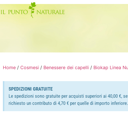
Home
/
Cosmesi
/
Benessere dei capelli
/
Biokap Linea Nu
SPEDIZIONI GRATUITE
Le spedizioni sono gratuite per acquisti superiori ai 40,00 €, s
richiesto un contributo di 4,70 € per quelle di importo inferior