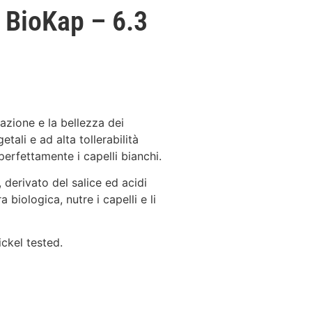
r BioKap – 6.3
razione e la bellezza dei
tali e ad alta tollerabilità
perfettamente i capelli bianchi.
derivato del salice ed acidi
a biologica, nutre i capelli e li
ckel tested.