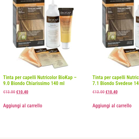
Tinta per capelli Nutricolor BioKap –
Tinta per capelli Nutri
9.0 Biondo Chiarissimo 140 ml
7.1 Biondo Svedese 14
€
13.00
€
10.40
€
13.00
€
10.40
Aggiungi al carrello
Aggiungi al carrello