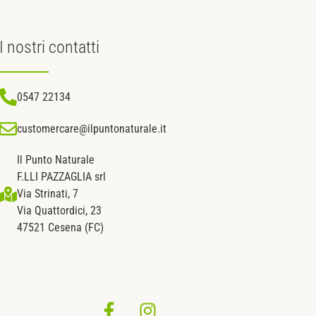
I nostri
contatti
0547 22134
customercare@ilpuntonaturale.it
Il Punto Naturale
F.LLI PAZZAGLIA srl
Via Strinati, 7
Via Quattordici, 23
47521 Cesena (FC)