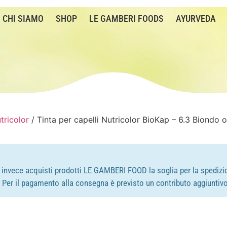
CHI SIAMO
SHOP
LE GAMBERI FOODS
AYURVEDA
tricolor
/ Tinta per capelli Nutricolor BioKap – 6.3 Biondo 
e invece acquisti prodotti LE GAMBERI FOOD la soglia per la spedizio
e. Per il pagamento alla consegna è previsto un contributo aggiuntivo