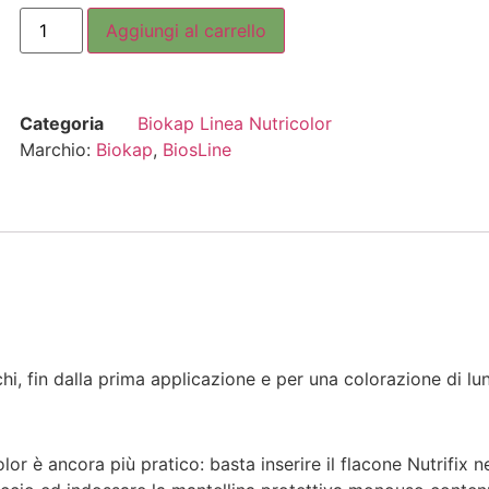
Aggiungi al carrello
Categoria
Biokap Linea Nutricolor
Marchio:
Biokap
,
BiosLine
chi, fin dalla prima applicazione e per una colorazione di lu
lor è ancora più pratico: basta inserire il flacone Nutrifix n