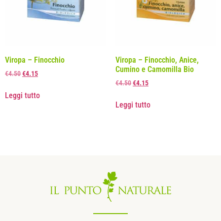
Viropa – Finocchio
Viropa – Finocchio, Anice,
Cumino e Camomilla Bio
€
4.50
€
4.15
€
4.50
€
4.15
Leggi tutto
Leggi tutto