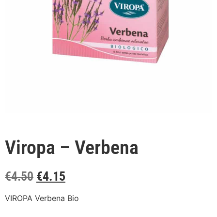
Viropa – Verbena
€
4.50
€
4.15
VIROPA Verbena Bio