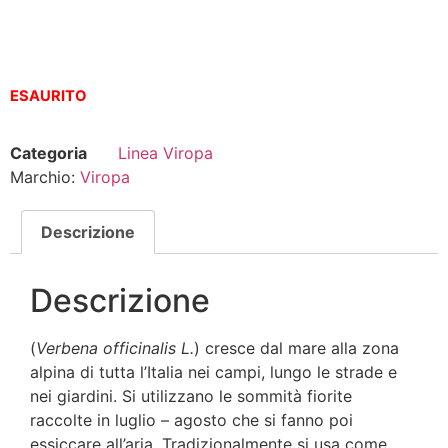
ESAURITO
Categoria
Linea Viropa
Marchio:
Viropa
Descrizione
Descrizione
(
Verbena officinalis L.
) cresce dal mare alla zona
alpina di tutta l’Italia nei campi, lungo le strade e
nei giardini. Si utilizzano le sommità fiorite
raccolte in luglio – agosto che si fanno poi
essiccare all’aria. Tradizionalmente si usa come