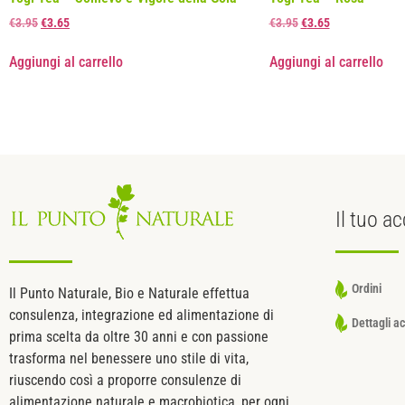
€
3.95
€
3.65
€
3.95
€
3.65
Aggiungi al carrello
Aggiungi al carrello
Il tuo
ac
Ordini
Il Punto Naturale, Bio e Naturale effettua
consulenza, integrazione ed alimentazione di
Dettagli a
prima scelta da oltre 30 anni e con passione
trasforma nel benessere uno stile di vita,
riuscendo così a proporre consulenze di
alimentazione naturale e macrobiotica, per ogni