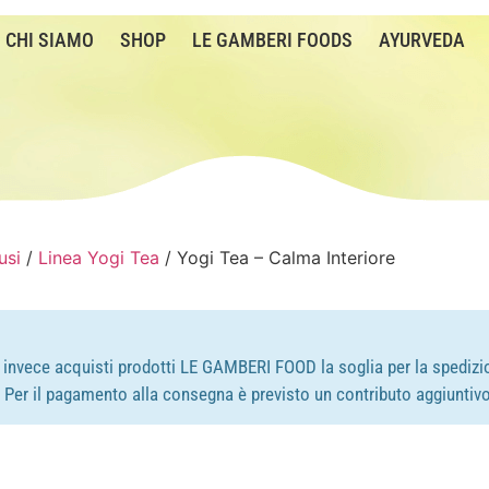
CHI SIAMO
SHOP
LE GAMBERI FOODS
AYURVEDA
usi
/
Linea Yogi Tea
/ Yogi Tea – Calma Interiore
e invece acquisti prodotti LE GAMBERI FOOD la soglia per la spedizio
e. Per il pagamento alla consegna è previsto un contributo aggiuntivo