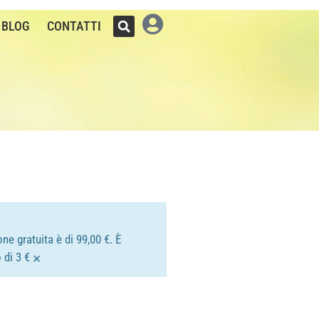
BLOG
CONTATTI
ne gratuita è di 99,00 €. È
×
 di 3 €