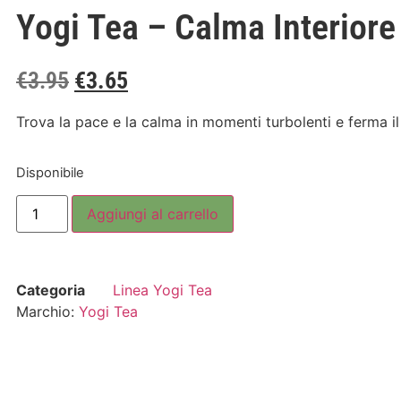
Yogi Tea – Calma Interiore
€
3.95
€
3.65
Trova la pace e la calma in momenti turbolenti e ferma 
Disponibile
Aggiungi al carrello
Categoria
Linea Yogi Tea
Marchio:
Yogi Tea