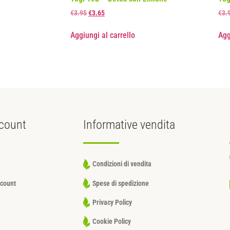
€
3.95
€
3.65
€
3.
Aggiungi al carrello
Agg
count
Informative
vendita
Condizioni di vendita
ccount
Spese di spedizione
Privacy Policy
Cookie Policy