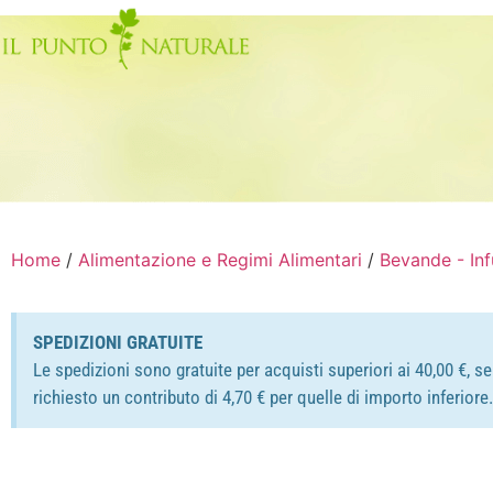
Home
/
Alimentazione e Regimi Alimentari
/
Bevande - Inf
SPEDIZIONI GRATUITE
Le spedizioni sono gratuite per acquisti superiori ai 40,00 €, s
richiesto un contributo di 4,70 € per quelle di importo inferior