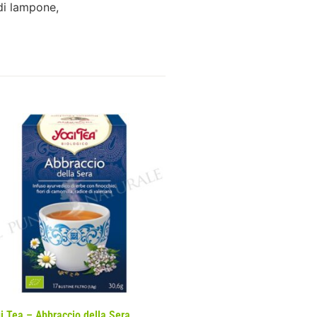
 di lampone,
i Tea – Abbraccio della Sera