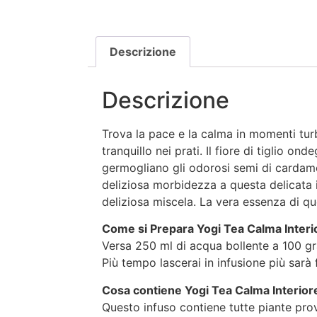
Descrizione
Descrizione
Trova la pace e la calma in momenti turb
tranquillo nei prati. Il fiore di tiglio on
germogliano gli odorosi semi di cardam
deliziosa morbidezza a questa delicata inf
deliziosa miscela. La vera essenza di que
Come si Prepara Yogi Tea Calma Interi
Versa 250 ml di acqua bollente a 100 grad
Più tempo lascerai in infusione più sarà 
Cosa contiene Yogi Tea Calma Interior
Questo infuso contiene tutte piante proven