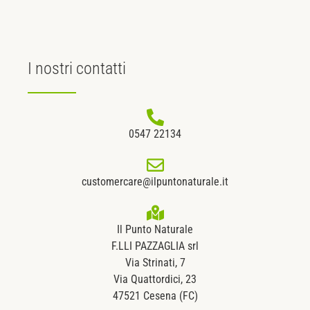
I nostri
contatti
0547 22134
customercare@ilpuntonaturale.it
Il Punto Naturale
F.LLI PAZZAGLIA srl
Via Strinati, 7
Via Quattordici, 23
47521 Cesena (FC)