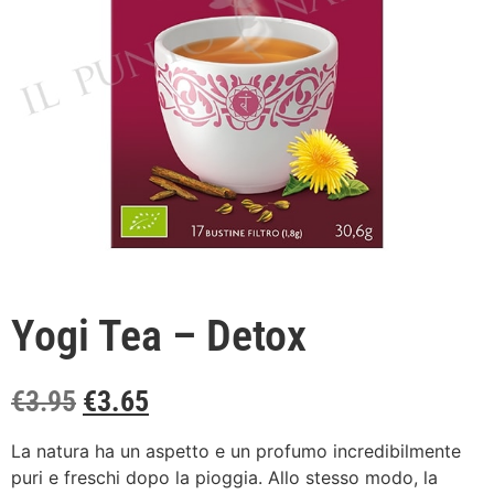
Yogi Tea – Detox
€
3.95
€
3.65
La natura ha un aspetto e un profumo incredibilmente
puri e freschi dopo la pioggia. Allo stesso modo, la