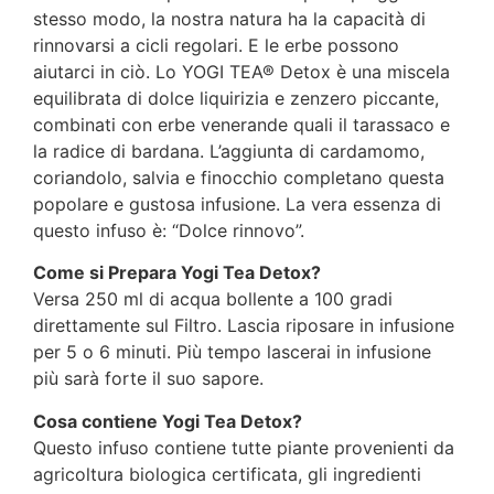
stesso modo, la nostra natura ha la capacità di
rinnovarsi a cicli regolari. E le erbe possono
aiutarci in ciò. Lo YOGI TEA® Detox è una miscela
equilibrata di dolce liquirizia e zenzero piccante,
combinati con erbe venerande quali il tarassaco e
la radice di bardana. L’aggiunta di cardamomo,
coriandolo, salvia e finocchio completano questa
popolare e gustosa infusione. La vera essenza di
questo infuso è: “Dolce rinnovo”.
Come si Prepara Yogi Tea Detox?
Versa 250 ml di acqua bollente a 100 gradi
direttamente sul Filtro. Lascia riposare in infusione
per 5 o 6 minuti. Più tempo lascerai in infusione
più sarà forte il suo sapore.
Cosa contiene Yogi Tea Detox?
Questo infuso contiene tutte piante provenienti da
agricoltura biologica certificata, gli ingredienti