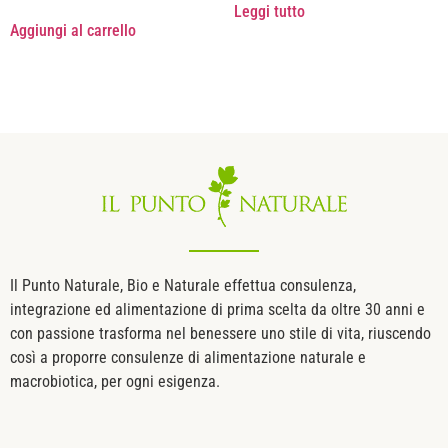
Leggi tutto
Aggiungi al carrello
Il Punto Naturale, Bio e Naturale effettua consulenza,
integrazione ed alimentazione di prima scelta da oltre 30 anni e
con passione trasforma nel benessere uno stile di vita, riuscendo
così a proporre consulenze di alimentazione naturale e
macrobiotica, per ogni esigenza.