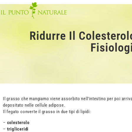
Ridurre Il Colesterol
Fisiolo
Il grasso che mangiamo viene assorbito nell’intestino per poi arriva
depositato nelle cellule adipose.
Il fegato converte il grasso in due tipi di lipidi:
–
colesterolo
–
trigliceridi