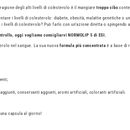
agione degli alti livelli di colesterolo è il mangiare
troppo cibo
conte
re i livelli di colesterolo: diabete, obesità, malattie genetiche o u
livelli di colesterolo? Può farlo con un’azione diretta o spingendo a
controllo, oggi vogliamo consigliarvi NORMOLIP 5 di ESI.
sterolo nel sangue. La sua nuova
formula più concentrata
è
a base di
enti;
 aggiunti, conservanti aggiunti, aromi artificiali, coloranti artificiali.
 una capsula al giorno!