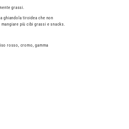
nente grassi.
na ghiandola tiroidea che non
 mangiare più cibi grassi e snacks.
 riso rosso, cromo, gamma