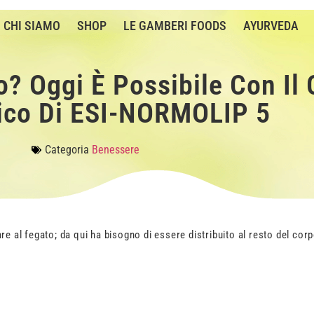
CHI SIAMO
SHOP
LE GAMBERI FOODS
AYURVEDA
o? Oggi È Possibile Con Il 
gico Di ESI-NORMOLIP 5
Categoria
Benessere
re al fegato; da qui ha bisogno di essere distribuito al resto del cor