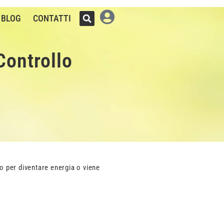
BLOG
CONTATTI
Controllo
po per diventare energia o viene